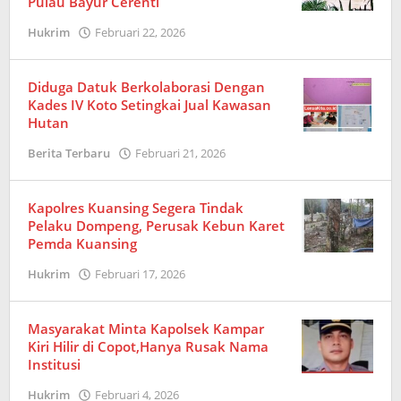
Pulau Bayur Cerenti
Hukrim
Februari 22, 2026
oleh
Redaksi
Diduga Datuk Berkolaborasi Dengan
Kades IV Koto Setingkai Jual Kawasan
Hutan
Berita Terbaru
Februari 21, 2026
oleh
Redaksi
Kapolres Kuansing Segera Tindak
Pelaku Dompeng, Perusak Kebun Karet
Pemda Kuansing
Hukrim
Februari 17, 2026
oleh
Redaksi
Masyarakat Minta Kapolsek Kampar
Kiri Hilir di Copot,Hanya Rusak Nama
Institusi
Hukrim
Februari 4, 2026
oleh