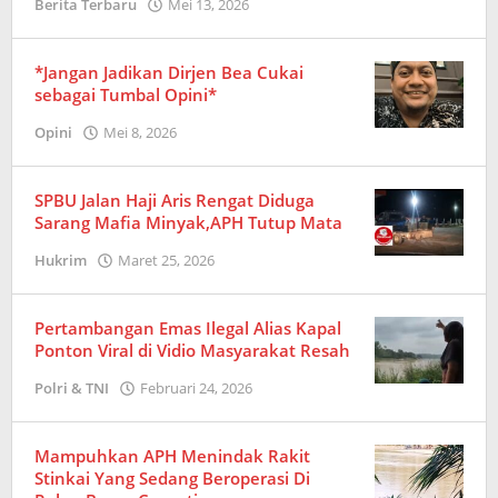
Berita Terbaru
Mei 13, 2026
oleh
Redaksi
*Jangan Jadikan Dirjen Bea Cukai
sebagai Tumbal Opini*
Opini
Mei 8, 2026
oleh
Redaksi
SPBU Jalan Haji Aris Rengat Diduga
Sarang Mafia Minyak,APH Tutup Mata
Hukrim
Maret 25, 2026
oleh
Redaksi
Pertambangan Emas Ilegal Alias Kapal
Ponton Viral di Vidio Masyarakat Resah
Polri & TNI
Februari 24, 2026
oleh
Redaksi
Mampuhkan APH Menindak Rakit
Stinkai Yang Sedang Beroperasi Di