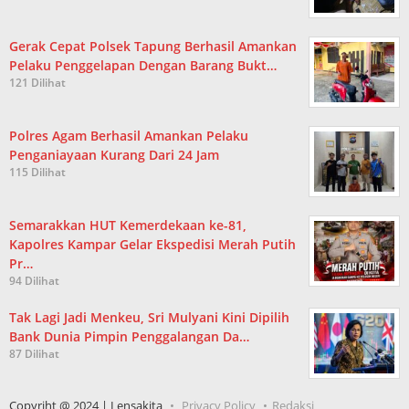
Gerak Cepat Polsek Tapung Berhasil Amankan
Pelaku Penggelapan Dengan Barang Bukt…
121 Dilihat
Polres Agam Berhasil Amankan Pelaku
Penganiayaan Kurang Dari 24 Jam
115 Dilihat
Semarakkan HUT Kemerdekaan ke-81,
Kapolres Kampar Gelar Ekspedisi Merah Putih
Pr…
94 Dilihat
Tak Lagi Jadi Menkeu, Sri Mulyani Kini Dipilih
Bank Dunia Pimpin Penggalangan Da…
87 Dilihat
Copyriht @ 2024 | Lensakita
Privacy Policy
Redaksi