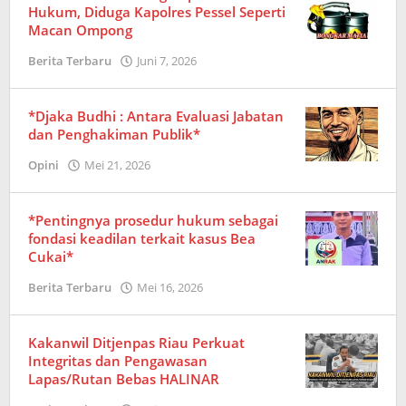
Hukum, Diduga Kapolres Pessel Seperti
Macan Ompong
Berita Terbaru
Juni 7, 2026
oleh
Redaksi
*Djaka Budhi : Antara Evaluasi Jabatan
dan Penghakiman Publik*
Opini
Mei 21, 2026
oleh
Redaksi
*Pentingnya prosedur hukum sebagai
fondasi keadilan terkait kasus Bea
Cukai*
Berita Terbaru
Mei 16, 2026
oleh
Redaksi
Kakanwil Ditjenpas Riau Perkuat
Integritas dan Pengawasan
Lapas/Rutan Bebas HALINAR