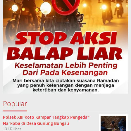
Popular
Polsek XIII Koto Kampar Tangkap Pengedar
Narkoba di Desa Gunung Bungsu
131 Dilihat