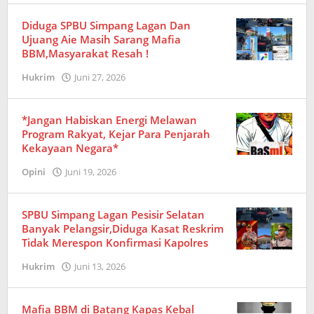
Diduga SPBU Simpang Lagan Dan
Ujuang Aie Masih Sarang Mafia
BBM,Masyarakat Resah !
Hukrim
Juni 27, 2026
oleh
Redaksi
*Jangan Habiskan Energi Melawan
Program Rakyat, Kejar Para Penjarah
Kekayaan Negara*
Opini
Juni 19, 2026
oleh
Redaksi
SPBU Simpang Lagan Pesisir Selatan
Banyak Pelangsir,Diduga Kasat Reskrim
Tidak Merespon Konfirmasi Kapolres
Hukrim
Juni 13, 2026
oleh
Redaksi
Mafia BBM di Batang Kapas Kebal