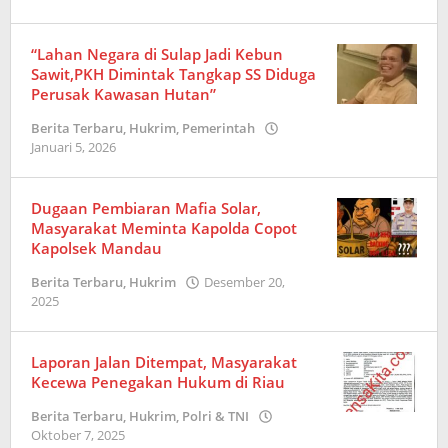
Redaksi
“Lahan Negara di Sulap Jadi Kebun
Sawit,PKH Dimintak Tangkap SS Diduga
Perusak Kawasan Hutan”
Berita Terbaru
,
Hukrim
,
Pemerintah
Januari 5, 2026
oleh
Redaksi
Dugaan Pembiaran Mafia Solar,
Masyarakat Meminta Kapolda Copot
Kapolsek Mandau
Berita Terbaru
,
Hukrim
Desember 20,
2025
oleh
Redaksi
Laporan Jalan Ditempat, Masyarakat
Kecewa Penegakan Hukum di Riau
Berita Terbaru
,
Hukrim
,
Polri & TNI
Oktober 7, 2025
oleh