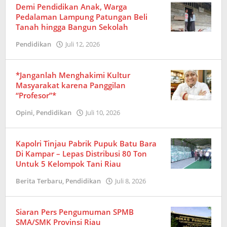
Demi Pendidikan Anak, Warga
Pedalaman Lampung Patungan Beli
Tanah hingga Bangun Sekolah
Pendidikan
Juli 12, 2026
oleh
Redaksi
*Janganlah Menghakimi Kultur
Masyarakat karena Panggilan
“Profesor”*
Opini
,
Pendidikan
Juli 10, 2026
oleh
Redaksi
Kapolri Tinjau Pabrik Pupuk Batu Bara
Di Kampar – Lepas Distribusi 80 Ton
Untuk 5 Kelompok Tani Riau
Berita Terbaru
,
Pendidikan
Juli 8, 2026
oleh
Redaksi
Siaran Pers Pengumuman SPMB
SMA/SMK Provinsi Riau