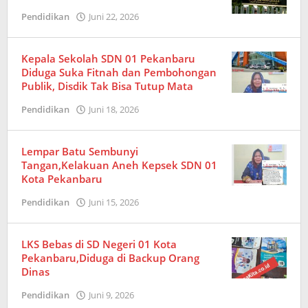
Pendidikan
Juni 22, 2026
oleh
Amrizal
Kepala Sekolah SDN 01 Pekanbaru
Diduga Suka Fitnah dan Pembohongan
Publik, Disdik Tak Bisa Tutup Mata
Pendidikan
Juni 18, 2026
oleh
Redaksi
Lempar Batu Sembunyi
Tangan,Kelakuan Aneh Kepsek SDN 01
Kota Pekanbaru
Pendidikan
Juni 15, 2026
oleh
Redaksi
LKS Bebas di SD Negeri 01 Kota
Pekanbaru,Diduga di Backup Orang
Dinas
Pendidikan
Juni 9, 2026
oleh