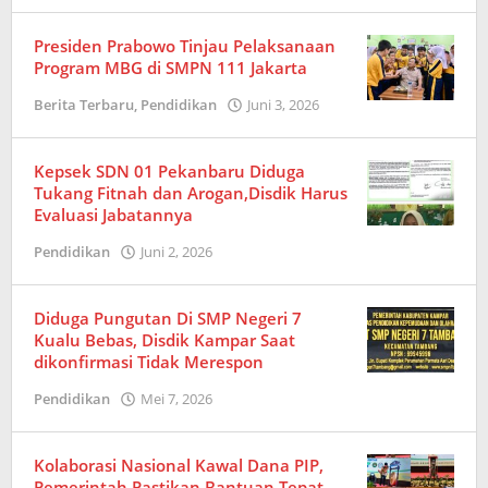
Redaksi
Presiden Prabowo Tinjau Pelaksanaan
Program MBG di SMPN 111 Jakarta
Berita Terbaru
,
Pendidikan
Juni 3, 2026
oleh
Redaksi
Kepsek SDN 01 Pekanbaru Diduga
Tukang Fitnah dan Arogan,Disdik Harus
Evaluasi Jabatannya
Pendidikan
Juni 2, 2026
oleh
Amrizal
Diduga Pungutan Di SMP Negeri 7
Kualu Bebas, Disdik Kampar Saat
dikonfirmasi Tidak Merespon
Pendidikan
Mei 7, 2026
oleh
Redaksi
Kolaborasi Nasional Kawal Dana PIP,
Pemerintah Pastikan Bantuan Tepat