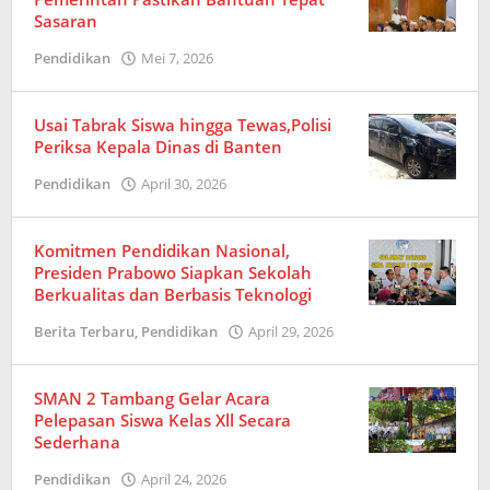
Sasaran
Pendidikan
Mei 7, 2026
oleh
Redaksi
Usai Tabrak Siswa hingga Tewas,Polisi
Periksa Kepala Dinas di Banten
Pendidikan
April 30, 2026
oleh
Redaksi
Komitmen Pendidikan Nasional,
Presiden Prabowo Siapkan Sekolah
Berkualitas dan Berbasis Teknologi
Berita Terbaru
,
Pendidikan
April 29, 2026
oleh
Redaksi
SMAN 2 Tambang Gelar Acara
Pelepasan Siswa Kelas Xll Secara
Sederhana
Pendidikan
April 24, 2026
oleh