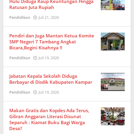
Hulu Diduga Raup Keuntungan Hingga
Ratusan Juta Rupiah
Pendidikan
Juli 21, 2026
oleh
Redaksi
Pendiri dan Juga Mantan Ketua Komite
SMP Negeri 7 Tambang Angkat
Bicara,Begini Kisahnya !!
Pendidikan
Juli 19, 2026
oleh
Redaksi
Jabatan Kepala Sekolah Diduga
Berbayar di Disdik Kabupaten Kampar
Pendidikan
Juli 19, 2026
oleh
Redaksi
Makan Gratis dan Kopdes Ada Terus,
Giliran Anggaran Literasi Disunat
Separuh : Kiamat Buku Bagi Warga
Desa?