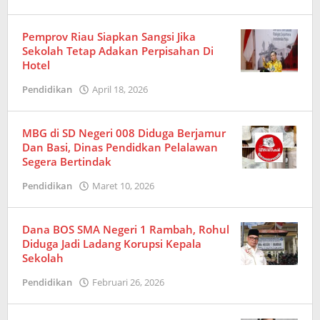
Redaksi
Pemprov Riau Siapkan Sangsi Jika
Sekolah Tetap Adakan Perpisahan Di
Hotel
Pendidikan
April 18, 2026
oleh
Redaksi
MBG di SD Negeri 008 Diduga Berjamur
Dan Basi, Dinas Pendidkan Pelalawan
Segera Bertindak
Pendidikan
Maret 10, 2026
oleh
Redaksi
Dana BOS SMA Negeri 1 Rambah, Rohul
Diduga Jadi Ladang Korupsi Kepala
Sekolah
Pendidikan
Februari 26, 2026
oleh
Redaksi