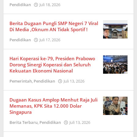
Pendidikan
Juli 18, 2026
oleh
Redaksi
Berita Dugaan Pungli SMP Negeri 7 Viral
Di Media ,Oknum AN Tidak Sportif !
Pendidikan
Juli 17, 2026
oleh
Redaksi
Hari Koperasi ke-79, Presiden Prabowo
Dorong Sinergi Koperasi dan Seluruh
Kekuatan Ekonomi Nasional
Pemerintah
,
Pendidikan
Juli 13, 2026
oleh
Redaksi
Dugaan Kasus Amplop Menhut Raja Juli
Memanas, KPK Sita 12.000 Dolar
Singapura
Berita Terbaru
,
Pendidikan
Juli 13, 2026
oleh
Redaksi