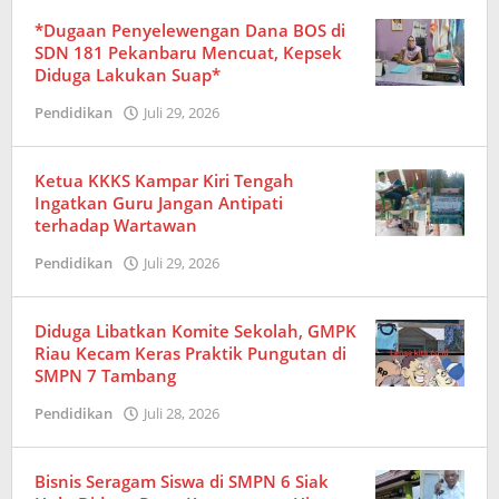
*Dugaan Penyelewengan Dana BOS di
SDN 181 Pekanbaru Mencuat, Kepsek
Diduga Lakukan Suap*
Pendidikan
Juli 29, 2026
oleh
Redaksi
Ketua KKKS Kampar Kiri Tengah
Ingatkan Guru Jangan Antipati
terhadap Wartawan
Pendidikan
Juli 29, 2026
oleh
Redaksi
Diduga Libatkan Komite Sekolah, GMPK
Riau Kecam Keras Praktik Pungutan di
SMPN 7 Tambang
Pendidikan
Juli 28, 2026
oleh
Redaksi
Bisnis Seragam Siswa di SMPN 6 Siak