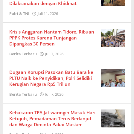
Dilaksanakan dengan Khidmat
Polri & TNI
Juli 11, 2026
oleh
Redaksi
Krisis Anggaran Hantam Tidore, Ribuan
PPPK Protes Karena Tunjangan
Dipangkas 30 Persen
Berita Terbaru
Juli 7, 2026
oleh
Redaksi
Dugaan Korupsi Pasokan Batu Bara ke
PLTU Naik ke Penyidikan, Polri Selidiki
Kerugian Negara Rp5 Triliun
Berita Terbaru
Juli 7, 2026
oleh
Redaksi
Kebakaran TPA Jatiwaringin Masuk Hari
Ketujuh, Pemadaman Terus Berlanjut
dan Warga Diminta Pakai Masker