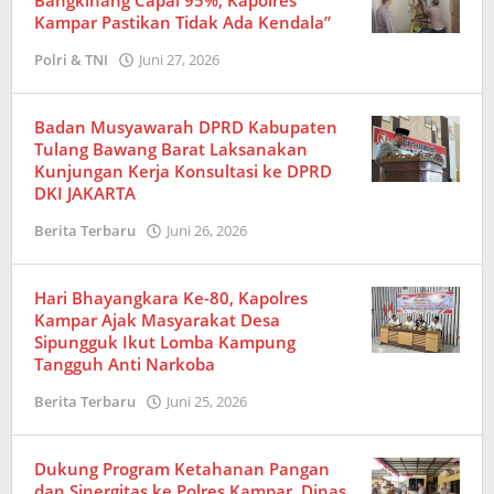
Bangkinang Capai 95%, Kapolres
Kampar Pastikan Tidak Ada Kendala”
Polri & TNI
Juni 27, 2026
oleh
Redaksi
Badan Musyawarah DPRD Kabupaten
Tulang Bawang Barat Laksanakan
Kunjungan Kerja Konsultasi ke DPRD
DKI JAKARTA
Berita Terbaru
Juni 26, 2026
oleh
Redaksi
Hari Bhayangkara Ke-80, Kapolres
Kampar Ajak Masyarakat Desa
Sipungguk Ikut Lomba Kampung
Tangguh Anti Narkoba
Berita Terbaru
Juni 25, 2026
oleh
Redaksi
Dukung Program Ketahanan Pangan
dan Sinergitas ke Polres Kampar, Dinas