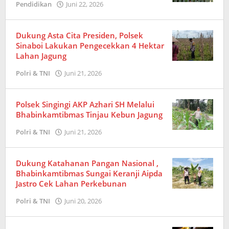
Pendidikan
Juni 22, 2026
oleh
Amrizal
Dukung Asta Cita Presiden, Polsek
Sinaboi Lakukan Pengecekkan 4 Hektar
Lahan Jagung
Polri & TNI
Juni 21, 2026
oleh
Redaksi
Polsek Singingi AKP Azhari SH Melalui
Bhabinkamtibmas Tinjau Kebun Jagung
Polri & TNI
Juni 21, 2026
oleh
Redaksi
Dukung Katahanan Pangan Nasional ,
Bhabinkamtibmas Sungai Keranji Aipda
Jastro Cek Lahan Perkebunan
Polri & TNI
Juni 20, 2026
oleh
Redaksi