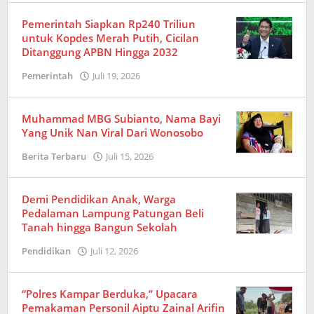
Pemerintah Siapkan Rp240 Triliun
untuk Kopdes Merah Putih, Cicilan
Ditanggung APBN Hingga 2032
Pemerintah
Juli 19, 2026
oleh
Redaksi
Muhammad MBG Subianto, Nama Bayi
Yang Unik Nan Viral Dari Wonosobo
Berita Terbaru
Juli 15, 2026
oleh
Redaksi
Demi Pendidikan Anak, Warga
Pedalaman Lampung Patungan Beli
Tanah hingga Bangun Sekolah
Pendidikan
Juli 12, 2026
oleh
Redaksi
“Polres Kampar Berduka,” Upacara
Pemakaman Personil Aiptu Zainal Arifin