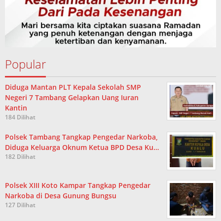
Popular
Diduga Mantan PLT Kepala Sekolah SMP
Negeri 7 Tambang Gelapkan Uang Iuran
Kantin
184 Dilihat
Polsek Tambang Tangkap Pengedar Narkoba,
Diduga Keluarga Oknum Ketua BPD Desa Ku…
182 Dilihat
Polsek XIII Koto Kampar Tangkap Pengedar
Narkoba di Desa Gunung Bungsu
127 Dilihat