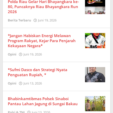
Polda Riau Gelar Hari Bhayangkara ke-
80, Puncaknya Riau Bhayangkara Run
2026
Berita Terbaru
Juni 19, 2026
oleh
Redaksi
*Jangan Habiskan Energi Melawan
Program Rakyat, Kejar Para Penjarah
Kekayaan Negara*
Opini
Juni 19, 2026
oleh
Redaksi
*Sufmi Dasco dan Strategi Nyata
Penguatan Rupiah, *
Opini
Juni 13, 2026
oleh
Redaksi
Bhabinkamtibmas Polsek Sinaboi
Pantau Lahan Jagung di Sungai Bakau
Polri & TNI
Juni 13, 2026
oleh