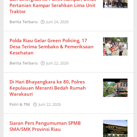
Pertanian Kampar Serahkan Lima Unit
Traktor
Berita Terbaru
Juni 24, 2026
oleh
Redaksi
Polda Riau Gelar Green Policing, 17
Desa Terima Sembako & Pemeriksaan
Kesehatan
Berita Terbaru
Juni 22, 2026
oleh
Redaksi
Di Hari Bhayangkara ke 80, Polres
Kepulauan Meranti Bedah Rumah
Warakauri
Polri & TNI
Juni 22, 2026
oleh
Redaksi
Siaran Pers Pengumuman SPMB
SMA/SMK Provinsi Riau