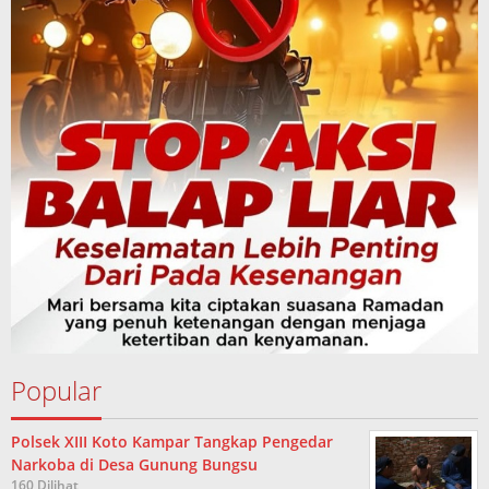
Popular
Polsek XIII Koto Kampar Tangkap Pengedar
Narkoba di Desa Gunung Bungsu
160 Dilihat