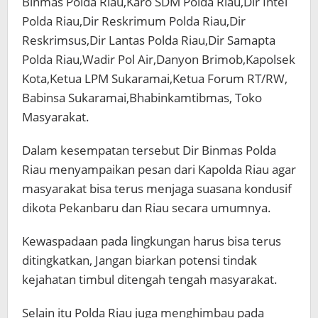
Binmas Polda Riau,Karo SDM Polda Riau,Dir Intel
Polda Riau,Dir Reskrimum Polda Riau,Dir
Reskrimsus,Dir Lantas Polda Riau,Dir Samapta
Polda Riau,Wadir Pol Air,Danyon Brimob,Kapolsek
Kota,Ketua LPM Sukaramai,Ketua Forum RT/RW,
Babinsa Sukaramai,Bhabinkamtibmas, Toko
Masyarakat.
Dalam kesempatan tersebut Dir Binmas Polda
Riau menyampaikan pesan dari Kapolda Riau agar
masyarakat bisa terus menjaga suasana kondusif
dikota Pekanbaru dan Riau secara umumnya.
Kewaspadaan pada lingkungan harus bisa terus
ditingkatkan, Jangan biarkan potensi tindak
kejahatan timbul ditengah tengah masyarakat.
Selain itu Polda Riau juga menghimbau pada