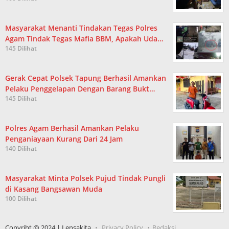
Masyarakat Menanti Tindakan Tegas Polres
Agam Tindak Tegas Mafia BBM, Apakah Uda…
145 Dilihat
Gerak Cepat Polsek Tapung Berhasil Amankan
Pelaku Penggelapan Dengan Barang Bukt…
145 Dilihat
Polres Agam Berhasil Amankan Pelaku
Penganiayaan Kurang Dari 24 Jam
140 Dilihat
Masyarakat Minta Polsek Pujud Tindak Pungli
di Kasang Bangsawan Muda
100 Dilihat
Copyriht @ 2024 | Lensakita
Privacy Policy
Redaksi