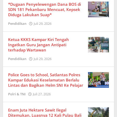
*Dugaan Penyelewengan Dana BOS di
SDN 181 Pekanbaru Mencuat, Kepsek
Diduga Lakukan Suap*
Pendidikan
Juli 29, 2026
oleh
Redaksi
Ketua KKKS Kampar Kiri Tengah
Ingatkan Guru Jangan Antipati
terhadap Wartawan
Pendidikan
Juli 29, 2026
oleh
Redaksi
Police Goes to School, Satlantas Polres
Kampar Edukasi Keselamatan Berlalu
Lintas dan Bagikan Helm SNI Ke Pelajar
Polri & TNI
Juli 27, 2026
oleh
Redaksi
Enam Juta Hektare Sawit Ilegal
Ditemukan, Luasnya 12 Kali Pulau Bali