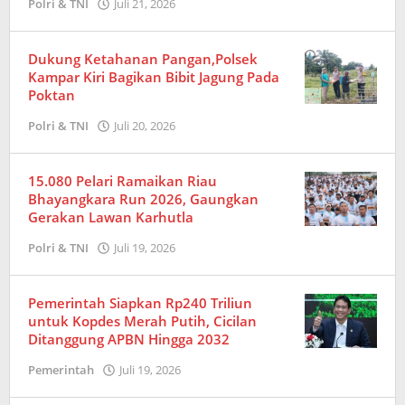
Polri & TNI
Juli 21, 2026
oleh
Redaksi
Dukung Ketahanan Pangan,Polsek
Kampar Kiri Bagikan Bibit Jagung Pada
Poktan
Polri & TNI
Juli 20, 2026
oleh
Amrizal
15.080 Pelari Ramaikan Riau
Bhayangkara Run 2026, Gaungkan
Gerakan Lawan Karhutla
Polri & TNI
Juli 19, 2026
oleh
Redaksi
Pemerintah Siapkan Rp240 Triliun
untuk Kopdes Merah Putih, Cicilan
Ditanggung APBN Hingga 2032
Pemerintah
Juli 19, 2026
oleh
Redaksi