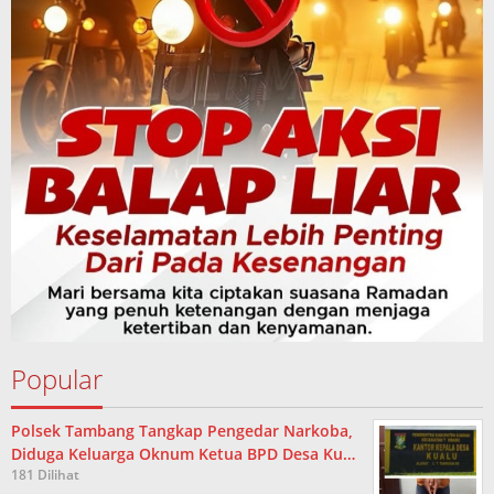
Popular
Polsek Tambang Tangkap Pengedar Narkoba,
Diduga Keluarga Oknum Ketua BPD Desa Ku…
181 Dilihat