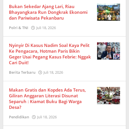
Bukan Sekedar Ajang Lari, Riau
Bhayangkara Run Dongkrak Ekonomi
dan Pariwisata Pekanbaru
Polri & TNI
Juli 18, 2026
oleh
Redaksi
Nyinyir Di Kasus Nadim Soal Kaya Pelit
Ke Pengacara, Hotman Paris Bikin
Geger Usai Pegang Kasus Febrie: Nggak
Cari Duit!
Berita Terbaru
Juli 18, 2026
oleh
Redaksi
Makan Gratis dan Kopdes Ada Terus,
Giliran Anggaran Literasi Disunat
Separuh : Kiamat Buku Bagi Warga
Desa?
Pendidikan
Juli 18, 2026
oleh
Redaksi