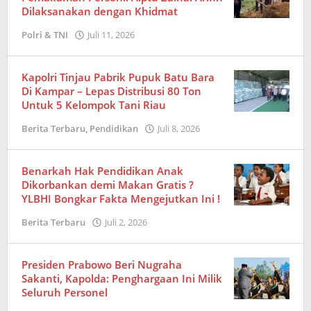
Dilaksanakan dengan Khidmat
Polri & TNI
Juli 11, 2026
oleh
Redaksi
Kapolri Tinjau Pabrik Pupuk Batu Bara
Di Kampar – Lepas Distribusi 80 Ton
Untuk 5 Kelompok Tani Riau
Berita Terbaru
,
Pendidikan
Juli 8, 2026
oleh
Redaksi
Benarkah Hak Pendidikan Anak
Dikorbankan demi Makan Gratis ?
YLBHI Bongkar Fakta Mengejutkan Ini !
Berita Terbaru
Juli 2, 2026
oleh
Redaksi
Presiden Prabowo Beri Nugraha
Sakanti, Kapolda: Penghargaan Ini Milik
Seluruh Personel