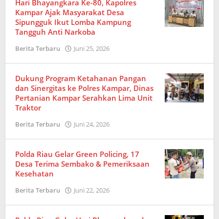
Hari Bhayangkara Ke-80, Kapolres
Kampar Ajak Masyarakat Desa
Sipungguk Ikut Lomba Kampung
Tangguh Anti Narkoba
Berita Terbaru
Juni 25, 2026
oleh
Redaksi
Dukung Program Ketahanan Pangan
dan Sinergitas ke Polres Kampar, Dinas
Pertanian Kampar Serahkan Lima Unit
Traktor
Berita Terbaru
Juni 24, 2026
oleh
Redaksi
Polda Riau Gelar Green Policing, 17
Desa Terima Sembako & Pemeriksaan
Kesehatan
Berita Terbaru
Juni 22, 2026
oleh
Redaksi