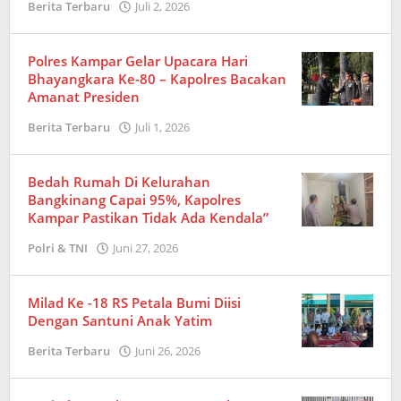
Berita Terbaru
Juli 2, 2026
oleh
Redaksi
Polres Kampar Gelar Upacara Hari
Bhayangkara Ke-80 – Kapolres Bacakan
Amanat Presiden
Berita Terbaru
Juli 1, 2026
oleh
Redaksi
Bedah Rumah Di Kelurahan
Bangkinang Capai 95%, Kapolres
Kampar Pastikan Tidak Ada Kendala”
Polri & TNI
Juni 27, 2026
oleh
Redaksi
Milad Ke -18 RS Petala Bumi Diisi
Dengan Santuni Anak Yatim
Berita Terbaru
Juni 26, 2026
oleh
Amrizal