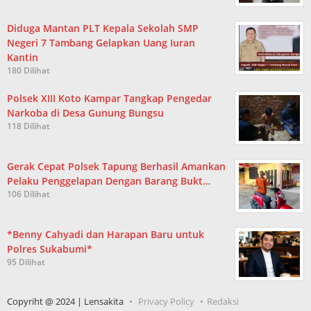
Diduga Mantan PLT Kepala Sekolah SMP
Negeri 7 Tambang Gelapkan Uang Iuran
Kantin
180 Dilihat
Polsek XIII Koto Kampar Tangkap Pengedar
Narkoba di Desa Gunung Bungsu
118 Dilihat
Gerak Cepat Polsek Tapung Berhasil Amankan
Pelaku Penggelapan Dengan Barang Bukt…
106 Dilihat
*Benny Cahyadi dan Harapan Baru untuk
Polres Sukabumi*
95 Dilihat
Copyriht @ 2024 | Lensakita
Privacy Policy
Redaksi