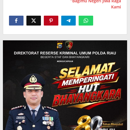
“Bagimu Negeri Jiwa Raga
Kami