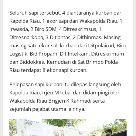
Seluruh sapi tersebut, 4 diantaranya kurban dari
Kapolda Riau, 1 ekor sapi dari Wakapolda Riau, 1
Irwasda, 2 Biro SDM, 4 Ditreskrimsus, 1
Ditresnarkoba, 3 Ditlantas, 2 Ditbinmas. Masing-
masing satu ekor sali kurban dari Ditpolairud, Biro
Logistik, Bid Propam, Dit Intelkam, Ditreskrimum
dan Biddokkes. Kemudian di Sat Brimob Polda
Riau terdapat 8 ekor sapi kurban.
Pelepasan sapi kurban itu dilepas langsung oleh
Kapolda Riau, Irjen M Iqbal dan didampingi oleh
Wakapolda Riau Brigjen K Rahmadi serta
sejumlah pejabat utama lainnya.