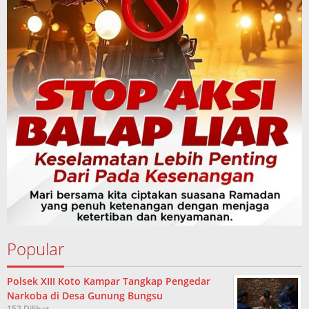
Popular
Polsek XIII Koto Kampar Tangkap Pengedar
Narkoba di Desa Gunung Bungsu
152 Dilihat