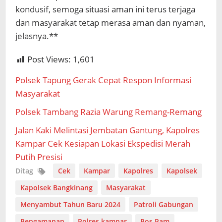
kondusif, semoga situasi aman ini terus terjaga
dan masyarakat tetap merasa aman dan nyaman,
jelasnya.**
Post Views:
1,601
Polsek Tapung Gerak Cepat Respon Informasi
Masyarakat
Polsek Tambang Razia Warung Remang-Remang
Jalan Kaki Melintasi Jembatan Gantung, Kapolres
Kampar Cek Kesiapan Lokasi Ekspedisi Merah
Putih Presisi
Ditag
Cek
Kampar
Kapolres
Kapolsek
Kapolsek Bangkinang
Masyarakat
Menyambut Tahun Baru 2024
Patroli Gabungan
Pengamanan
Polres kampar
Pos Pam