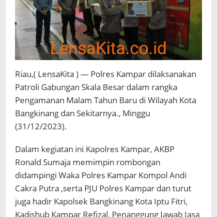
Riau,( LensaKita ) — Polres Kampar dilaksanakan
Patroli Gabungan Skala Besar dalam rangka
Pengamanan Malam Tahun Baru di Wilayah Kota
Bangkinang dan Sekitarnya., Minggu
(31/12/2023).
Dalam kegiatan ini Kapolres Kampar, AKBP
Ronald Sumaja memimpin rombongan
didampingi Waka Polres Kampar Kompol Andi
Cakra Putra ,serta PJU Polres Kampar dan turut
juga hadir Kapolsek Bangkinang Kota Iptu Fitri,
Kadishub Kampar Refizal, Penanggung Jawab Jasa