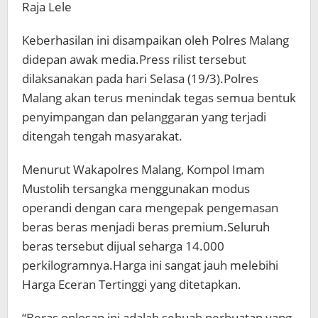
Raja Lele
Keberhasilan ini disampaikan oleh Polres Malang
didepan awak media.Press rilist tersebut
dilaksanakan pada hari Selasa (19/3).Polres
Malang akan terus menindak tegas semua bentuk
penyimpangan dan pelanggaran yang terjadi
ditengah tengah masyarakat.
Menurut Wakapolres Malang, Kompol Imam
Mustolih tersangka menggunakan modus
operandi dengan cara mengepak pengemasan
beras beras menjadi beras premium.Seluruh
beras tersebut dijual seharga 14.000
perkilogramnya.Harga ini sangat jauh melebihi
Harga Eceran Tertinggi yang ditetapkan.
“Beras oplosan ini adalah sebuah perbuatan yang