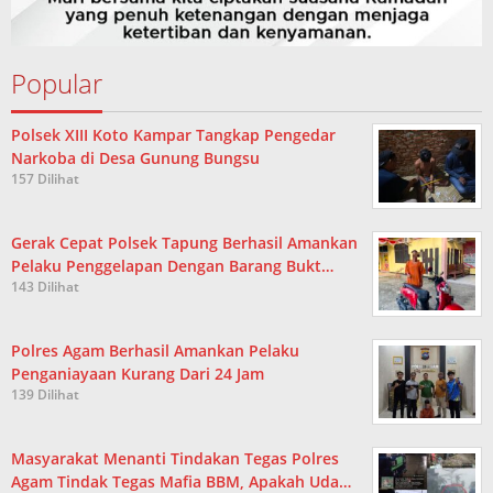
Popular
Polsek XIII Koto Kampar Tangkap Pengedar
Narkoba di Desa Gunung Bungsu
157 Dilihat
Gerak Cepat Polsek Tapung Berhasil Amankan
Pelaku Penggelapan Dengan Barang Bukt…
143 Dilihat
Polres Agam Berhasil Amankan Pelaku
Penganiayaan Kurang Dari 24 Jam
139 Dilihat
Masyarakat Menanti Tindakan Tegas Polres
Agam Tindak Tegas Mafia BBM, Apakah Uda…