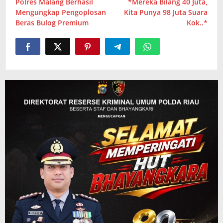
Polres Malang Berhasil
*Mereka Bilang 40 Juta,
pos
Mengungkap Pengoplosan
Kita Punya 98 Juta Suara
Beras Bulog Premium
Kok..*