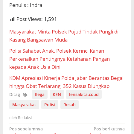
Penulis : Indra
Post Views:
1,591
Masyarakat Minta Polsek Pujud Tindak Pungli di
Kasang Bangsawan Muda
Polisi Sahabat Anak, Polsek Kerinci Kanan
Perkenalkan Pentingnya Ketahanan Pangan
kepada Anak Usia Dini
KDM Apresiasi Kinerja Polda Jabar Berantas Begal
hingga Obat Terlarang, 352 Kasus Diungkap
Ditag
Ilega
KEN
lensakita.co.id
Masyarakat
Polisi
Resah
oleh
Redaksi
Navigasi
Pos sebelumnya
Pos berikutnya