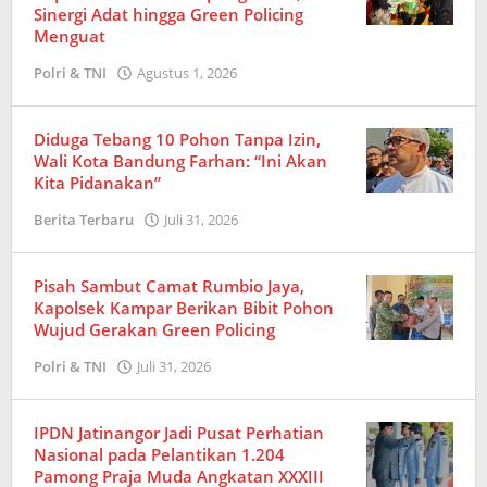
Sinergi Adat hingga Green Policing
Menguat
Polri & TNI
Agustus 1, 2026
oleh
Redaksi
Diduga Tebang 10 Pohon Tanpa Izin,
Wali Kota Bandung Farhan: “Ini Akan
Kita Pidanakan”
Berita Terbaru
Juli 31, 2026
oleh
Amrizal
Pisah Sambut Camat Rumbio Jaya,
Kapolsek Kampar Berikan Bibit Pohon
Wujud Gerakan Green Policing
Polri & TNI
Juli 31, 2026
oleh
Redaksi
IPDN Jatinangor Jadi Pusat Perhatian
Nasional pada Pelantikan 1.204
Pamong Praja Muda Angkatan XXXIII