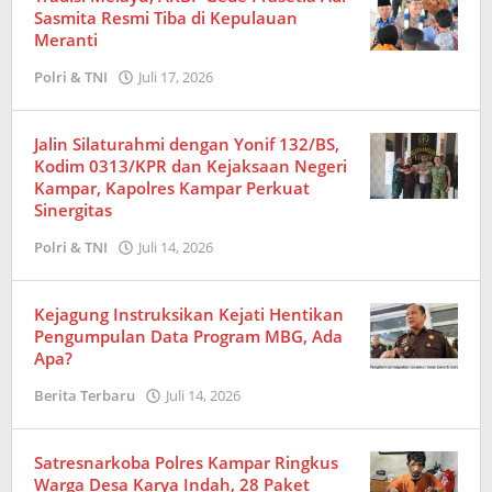
Sasmita Resmi Tiba di Kepulauan
Meranti
Polri & TNI
Juli 17, 2026
oleh
Redaksi
Jalin Silaturahmi dengan Yonif 132/BS,
Kodim 0313/KPR dan Kejaksaan Negeri
Kampar, Kapolres Kampar Perkuat
Sinergitas
Polri & TNI
Juli 14, 2026
oleh
Redaksi
Kejagung Instruksikan Kejati Hentikan
Pengumpulan Data Program MBG, Ada
Apa?
Berita Terbaru
Juli 14, 2026
oleh
Redaksi
Satresnarkoba Polres Kampar Ringkus
Warga Desa Karya Indah, 28 Paket