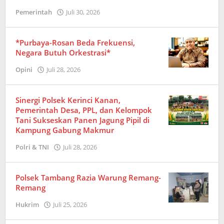
Pemerintah
Juli 30, 2026
oleh
Amrizal
*Purbaya-Rosan Beda Frekuensi,
Negara Butuh Orkestrasi*
Opini
Juli 28, 2026
oleh
Redaksi
Sinergi Polsek Kerinci Kanan,
Pemerintah Desa, PPL, dan Kelompok
Tani Sukseskan Panen Jagung Pipil di
Kampung Gabung Makmur
Polri & TNI
Juli 28, 2026
oleh
Redaksi
Polsek Tambang Razia Warung Remang-
Remang
Hukrim
Juli 25, 2026
oleh
Redaksi