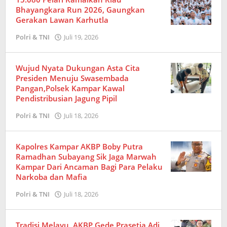
Bhayangkara Run 2026, Gaungkan
Gerakan Lawan Karhutla
Polri & TNI
Juli 19, 2026
oleh
Redaksi
Wujud Nyata Dukungan Asta Cita
Presiden Menuju Swasembada
Pangan,Polsek Kampar Kawal
Pendistribusian Jagung Pipil
Polri & TNI
Juli 18, 2026
oleh
Redaksi
Kapolres Kampar AKBP Boby Putra
Ramadhan Subayang Sik Jaga Marwah
Kampar Dari Ancaman Bagi Para Pelaku
Narkoba dan Mafia
Polri & TNI
Juli 18, 2026
oleh
Redaksi
Tradisi Melayu, AKBP Gede Prasetia Adi