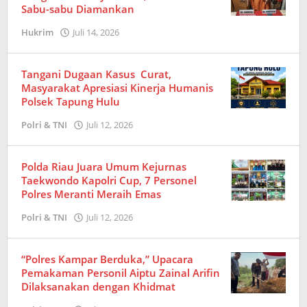
Sabu-sabu Diamankan
Hukrim
Juli 14, 2026
oleh
Redaksi
Tangani Dugaan Kasus Curat,
Masyarakat Apresiasi Kinerja Humanis
Polsek Tapung Hulu
Polri & TNI
Juli 12, 2026
oleh
Redaksi
Polda Riau Juara Umum Kejurnas
Taekwondo Kapolri Cup, 7 Personel
Polres Meranti Meraih Emas
Polri & TNI
Juli 12, 2026
oleh
Redaksi
“Polres Kampar Berduka,” Upacara
Pemakaman Personil Aiptu Zainal Arifin
Dilaksanakan dengan Khidmat