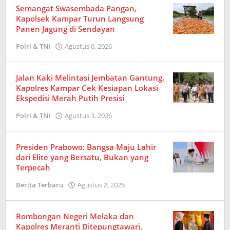
Semangat Swasembada Pangan,
Kapolsek Kampar Turun Langsung
Panen Jagung di Sendayan
Polri & TNI
Agustus 6, 2026
oleh
Redaksi
Jalan Kaki Melintasi Jembatan Gantung,
Kapolres Kampar Cek Kesiapan Lokasi
Ekspedisi Merah Putih Presisi
Polri & TNI
Agustus 3, 2026
oleh
Redaksi
Presiden Prabowo: Bangsa Maju Lahir
dari Elite yang Bersatu, Bukan yang
Terpecah
Berita Terbaru
Agustus 2, 2026
oleh
Redaksi
Rombongan Negeri Melaka dan
Kapolres Meranti Ditepungtawari,