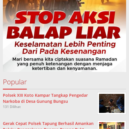
Popular
Polsek XIII Koto Kampar Tangkap Pengedar
Narkoba di Desa Gunung Bungsu
131 Dilihat
Gerak Cepat Polsek Tapung Berhasil Amankan