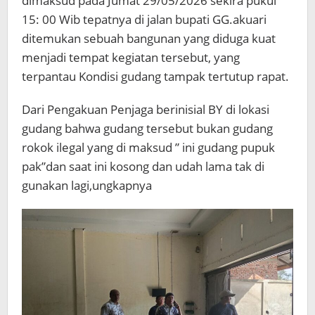
dimaksud pada Jumat 29/05/2026 sekira pukul
15: 00 Wib tepatnya di jalan bupati GG.akuari
ditemukan sebuah bangunan yang diduga kuat
menjadi tempat kegiatan tersebut, yang
terpantau Kondisi gudang tampak tertutup rapat.
Dari Pengakuan Penjaga berinisial BY di lokasi
gudang bahwa gudang tersebut bukan gudang
rokok ilegal yang di maksud ” ini gudang pupuk
pak”dan saat ini kosong dan udah lama tak di
gunakan lagi,ungkapnya