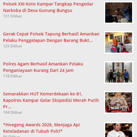
Polsek XIII Koto Kampar Tangkap Pengedar
Narkoba di Desa Gunung Bungsu
131 Dilihat
Gerak Cepat Polsek Tapung Berhasil Amankan
Pelaku Penggelapan Dengan Barang Bukt…
125 Dilihat
Polres Agam Berhasil Amankan Pelaku
Penganiayaan Kurang Dari 24 Jam
118 Dilihat
Semarakkan HUT Kemerdekaan ke-81,
Kapolres Kampar Gelar Ekspedisi Merah Putih
Pr…
104 Dilihat
*Hoegeng Awards 2026, Menjaga Api
Keteladanan di Tubuh Polri*
90 Dilihat