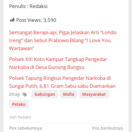
Penulis : Redaksi
Post Views:
3,590
Semangat Berapi-api, Pigai Jelaskan Arti “Londo
Ireng” dan Sebut Prabowo Bilang “I Love You,
Wartawan”
Polsek XIII Koto Kampar Tangkap Pengedar
Narkoba di Desa Gunung Bungsu
Polsek Tapung Ringkus Pengedar Narkoba di
Sungai Putih, 6,81 Gram Sabu-sabu Diamankan
Ditag
Gabungan
Mafia
Masyarakat
Pelaku
oleh
Redaksi
Navigasi
Pos sebelumnya
Pos berikutnya