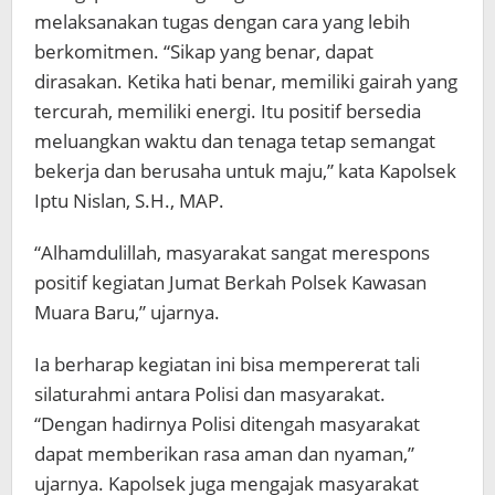
melaksanakan tugas dengan cara yang lebih
berkomitmen. “Sikap yang benar, dapat
dirasakan. Ketika hati benar, memiliki gairah yang
tercurah, memiliki energi. Itu positif bersedia
meluangkan waktu dan tenaga tetap semangat
bekerja dan berusaha untuk maju,” kata Kapolsek
Iptu Nislan, S.H., MAP.
“Alhamdulillah, masyarakat sangat merespons
positif kegiatan Jumat Berkah Polsek Kawasan
Muara Baru,” ujarnya.
Ia berharap kegiatan ini bisa mempererat tali
silaturahmi antara Polisi dan masyarakat.
“Dengan hadirnya Polisi ditengah masyarakat
dapat memberikan rasa aman dan nyaman,”
ujarnya. Kapolsek juga mengajak masyarakat