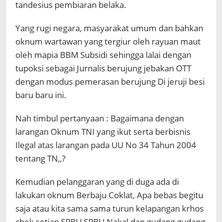
tandesius pembiaran belaka.
Yang rugi negara, masyarakat umum dan bahkan
oknum wartawan yang tergiur oleh rayuan maut
oleh mapia BBM Subsidi sehingga lalai dengan
tupoksi sebagai Jurnalis berujung jebakan OTT
dengan modus pemerasan berujung Di jeruji besi
baru baru ini.
Nah timbul pertanyaan : Bagaimana dengan
larangan Oknum TNI yang ikut serta berbisnis
Ilegal atas larangan pada UU No 34 Tahun 2004
tentang TN,,?
Kemudian pelanggaran yang di duga ada di
lakukan oknum Berbaju Coklat, Apa bebas begitu
saja atau kita sama sama turun kelapangan krhos
chek setiap SPBU SPBU Nakal dan gudang gudang