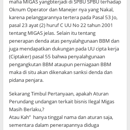
mafia MIGAS yangbterjadi di SPBU SPBU terhadap
Oknum Operator dan Manejer nya yang Nakal,
karena pelanggarannya tertera pada Pasal 53 Jo,
pasal 23 ayat (2) huruf C UU No 22 tahun 2001
tentang MIGAS jelas. Selain itu tentang
penerapan denda atas penyalahgunaan BBM dan
juga mendapatkan dukungan pada UU cipta kerja
(Ciptaker) pasal 55 bahwa penyalahgunaan
pengangkutan BBM ataupun perniagaan BBM
maka di situ akan dikenakan sanksi denda dan
pidana penjara.
Sekarang Timbul Pertanyaan, apakah Aturan
Perundang undangan terkait bisnis Ilegal Migas
Masih Berlaku,?
Atau Kah” hanya tinggal nama dan aturan saja,
sementara dalam penerapannya diduga