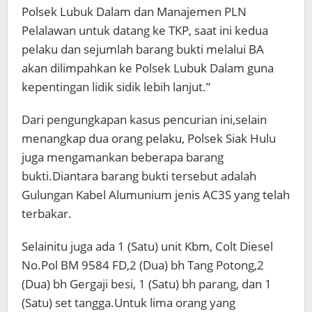
Polsek Lubuk Dalam dan Manajemen PLN
Pelalawan untuk datang ke TKP, saat ini kedua
pelaku dan sejumlah barang bukti melalui BA
akan dilimpahkan ke Polsek Lubuk Dalam guna
kepentingan lidik sidik lebih lanjut.”
Dari pengungkapan kasus pencurian ini,selain
menangkap dua orang pelaku, Polsek Siak Hulu
juga mengamankan beberapa barang
bukti.Diantara barang bukti tersebut adalah
Gulungan Kabel Alumunium jenis AC3S yang telah
terbakar.
Selainitu juga ada 1 (Satu) unit Kbm, Colt Diesel
No.Pol BM 9584 FD,2 (Dua) bh Tang Potong,2
(Dua) bh Gergaji besi, 1 (Satu) bh parang, dan 1
(Satu) set tangga.Untuk lima orang yang