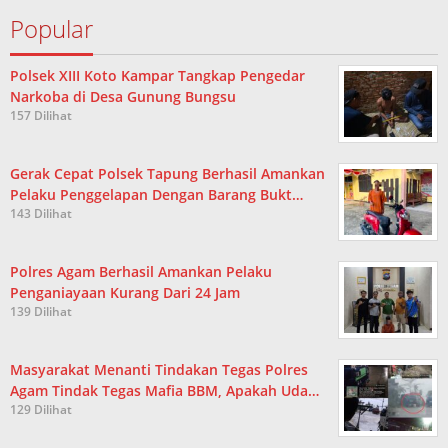
Popular
Polsek XIII Koto Kampar Tangkap Pengedar
Narkoba di Desa Gunung Bungsu
157 Dilihat
Gerak Cepat Polsek Tapung Berhasil Amankan
Pelaku Penggelapan Dengan Barang Bukt…
143 Dilihat
Polres Agam Berhasil Amankan Pelaku
Penganiayaan Kurang Dari 24 Jam
139 Dilihat
Masyarakat Menanti Tindakan Tegas Polres
Agam Tindak Tegas Mafia BBM, Apakah Uda…
129 Dilihat