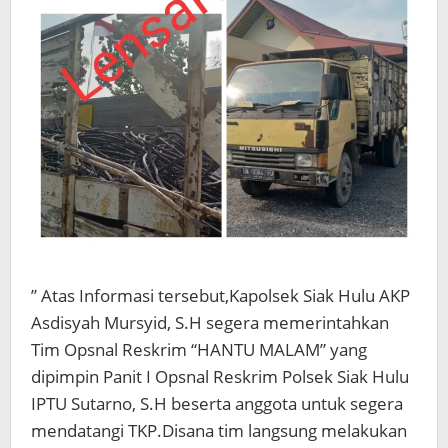
” Atas Informasi tersebut,Kapolsek Siak Hulu AKP
Asdisyah Mursyid, S.H segera memerintahkan
Tim Opsnal Reskrim “HANTU MALAM” yang
dipimpin Panit I Opsnal Reskrim Polsek Siak Hulu
IPTU Sutarno, S.H beserta anggota untuk segera
mendatangi TKP.Disana tim langsung melakukan