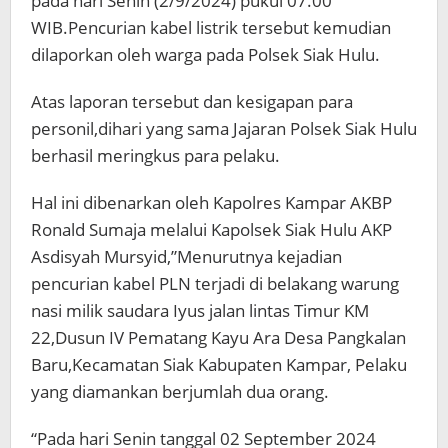
pada hari Senin (2/9/2024) pukul 07.00
WIB.Pencurian kabel listrik tersebut kemudian
dilaporkan oleh warga pada Polsek Siak Hulu.
Atas laporan tersebut dan kesigapan para
personil,dihari yang sama Jajaran Polsek Siak Hulu
berhasil meringkus para pelaku.
Hal ini dibenarkan oleh Kapolres Kampar AKBP
Ronald Sumaja melalui Kapolsek Siak Hulu AKP
Asdisyah Mursyid,”Menurutnya kejadian
pencurian kabel PLN terjadi di belakang warung
nasi milik saudara Iyus jalan lintas Timur KM
22,Dusun IV Pematang Kayu Ara Desa Pangkalan
Baru,Kecamatan Siak Kabupaten Kampar, Pelaku
yang diamankan berjumlah dua orang.
“Pada hari Senin tanggal 02 September 2024