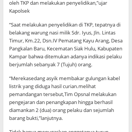
oleh TKP dan melakukan penyelidikan,”ujar
Kapolsek
“Saat melakukan penyelidikan di TKP, tepatnya di
belakang warung nasi milik Sdr. Iyus, Jln. Lintas
Timur, Km.22, Dsn.IV Pematang Kayu Arang, Desa
Pangkalan Baru, Kecematan Siak Hulu, Kabupaten
Kampar bahwa ditemukan adanya indikasi pelaku
berjumlah sebanyak 7 (Tujuh) orang.
“Merekasedang asyik membakar gulungan kabel
listrik yang diduga hasil curian.melihat
pemandangan tersebut,Tim Opsnal melakukan
pengejaran dan penangkapan hingga berhasil
diamankan 2 (dua) orang pelaku dan sejumlah
barang bukti,”lanjutnya.
Tidak hanya menugaskan anggotanya turun