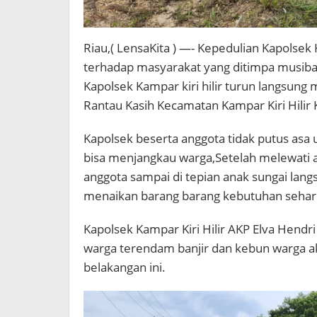
Riau,( LensaKita ) —- Kepedulian Kapolsek 
terhadap masyarakat yang ditimpa musibah
Kapolsek Kampar kiri hilir turun langsun
Rantau Kasih Kecamatan Kampar Kiri Hilir
Kapolsek beserta anggota tidak putus asa 
bisa menjangkau warga,Setelah melewati a
anggota sampai di tepian anak sungai lan
menaikan barang barang kebutuhan sehari
Kapolsek Kampar Kiri Hilir AKP Elva Hend
warga terendam banjir dan kebun warga aki
belakangan ini.