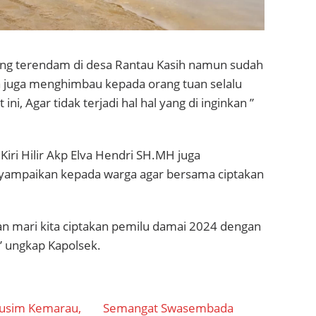
ang terendam di desa Rantau Kasih namun sudah
 juga menghimbau kepada orang tuan selalu
ini, Agar tidak terjadi hal hal yang di inginkan ”
Kiri Hilir Akp Elva Hendri SH.MH juga
yampaikan kepada warga agar bersama ciptakan
 mari kita ciptakan pemilu damai 2024 dengan
” ungkap Kapolsek.
usim Kemarau,
Semangat Swasembada