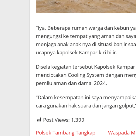
“Iya. Beberapa rumah warga dan kebun y
mengungsi ke tempat yang aman dan saya
menjaga anak anak nya di situasi banjir saat 
ucapnya kapolsek Kampar kiri hilir.
Disela kegiatan tersebut Kapolsek Kampar 
menciptakan Cooling System dengan men
pemilu aman dan damai 2024.
“Dalam kesempatan ini saya menyampaikan
cara gunakan hak suara dan jangan golput,
Post Views:
1,399
Polsek Tambang Tangkap
Waspada M