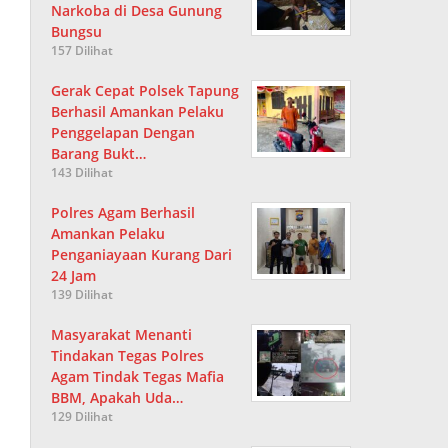
Narkoba di Desa Gunung
Bungsu
157 Dilihat
Gerak Cepat Polsek Tapung
Berhasil Amankan Pelaku
Penggelapan Dengan
Barang Bukt…
143 Dilihat
Polres Agam Berhasil
Amankan Pelaku
Penganiayaan Kurang Dari
24 Jam
139 Dilihat
Masyarakat Menanti
Tindakan Tegas Polres
Agam Tindak Tegas Mafia
BBM, Apakah Uda…
129 Dilihat