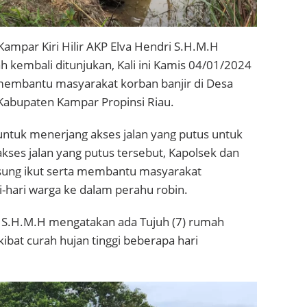
Kampar Kiri Hilir AKP Elva Hendri S.H.M.H
 kembali ditunjukan, Kali ini Kamis 04/01/2024
g membantu masyarakat korban banjir di Desa
 Kabupaten Kampar Propinsi Riau.
untuk menerjang akses jalan yang putus untuk
kses jalan yang putus tersebut, Kapolsek dan
gsung ikut serta membantu masyarakat
-hari warga ke dalam perahu robin.
ri S.H.M.H mengatakan ada Tujuh (7) rumah
bat curah hujan tinggi beberapa hari