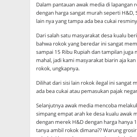
Dalam pantauan awak media di lapangan ro
dengan harga sangat murah seperti H&D, 
lain nya yang tampa ada bea cukai resminy
Dari salah satu masyarakat desa kualu b
bahwa rokok yang beredar ini sangat mem
sampai 15 Ribu Rupiah dan tampilan juga 
mahal, jadi kami masyarakat biarin aja k
rokok, ungkapnya.
Dilihat dari sisi lain rokok ilegal ini sang
ada bea cukai atau pemasukan pajak negara
Selanjutnya awak media mencoba melakuk
simpang empat arah ke desa kualu awak m
dengan merek H&D dengan harga hanya 12 r
tanya ambil rokok dimana?? Warung gros