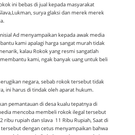
kok ini bebas di jual kepada masyarakat
Slava,Lukman, surya glaksi dan merek merek
a.
erinisial Ad menyampaikan kepada awak media
bantu kami apalagi harga sangat murah tidak
menarik, kalau Rokok yang resmi sangatlah
an membantu kami, ngak banyak uang untuk beli
at merugikan negara, sebab rokok tersebut tidak
, ini harus di tindak oleh aparat hukum.
an pemantauan di desa kualu tepatnya di
edia mencoba membeli rokok ilegal tersebut
ibu rupiah dan slava 11 Ribu Rupiah, Saat di
ir tersebut dengan cetus menyampaikan bahwa