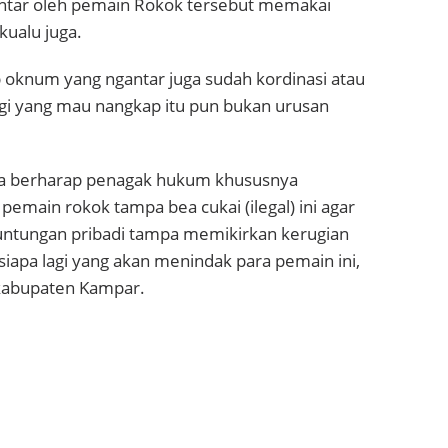
 antar oleh pemain Rokok tersebut memakai
ualu juga.
ab oknum yang ngantar juga sudah kordinasi atau
agi yang mau nangkap itu pun bukan urusan
dia berharap penagak hukum khususnya
main rokok tampa bea cukai (ilegal) ini agar
euntungan pribadi tampa memikirkan kerugian
iapa lagi yang akan menindak para pemain ini,
 kabupaten Kampar.