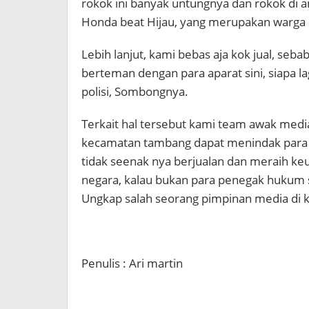
rokok ini banyak untungnya dan rokok di
Honda beat Hijau, yang merupakan warga k
Lebih lanjut, kami bebas aja kok jual, seb
berteman dengan para aparat sini, siapa l
polisi, Sombongnya.
Terkait hal tersebut kami team awak me
kecamatan tambang dapat menindak para pe
tidak seenak nya berjualan dan meraih k
negara, kalau bukan para penegak hukum s
Ungkap salah seorang pimpinan media di
Penulis : Ari martin