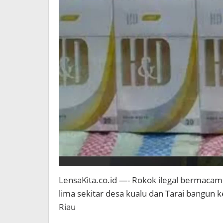
LensaKita.co.id —- Rokok ilegal bermacam 
lima sekitar desa kualu dan Tarai bangu
Riau