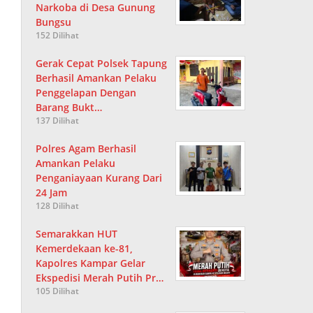
Narkoba di Desa Gunung
Bungsu
152 Dilihat
Gerak Cepat Polsek Tapung
Berhasil Amankan Pelaku
Penggelapan Dengan
Barang Bukt…
137 Dilihat
Polres Agam Berhasil
Amankan Pelaku
Penganiayaan Kurang Dari
24 Jam
128 Dilihat
Semarakkan HUT
Kemerdekaan ke-81,
Kapolres Kampar Gelar
Ekspedisi Merah Putih Pr…
105 Dilihat