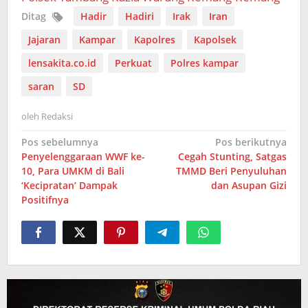
Ditag
Hadir
Hadiri
Irak
Iran
Jajaran
Kampar
Kapolres
Kapolsek
lensakita.co.id
Perkuat
Polres kampar
saran
SD
oleh
Redaksi
Navigasi
Pos sebelumnya
Pos berikutnya
Penyelenggaraan WWF ke-
Cegah Stunting, Satgas
pos
10, Para UMKM di Bali
TMMD Beri Penyuluhan
‘Kecipratan’ Dampak
dan Asupan Gizi
Positifnya