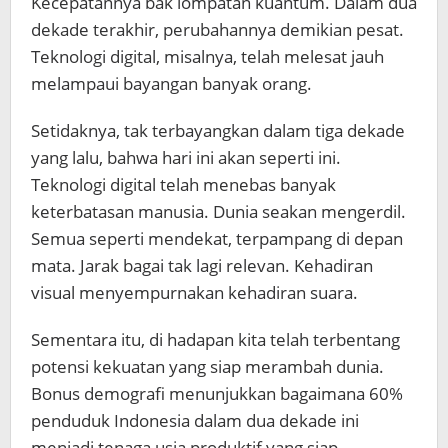
Kecepatannya bak lompatan kuantum. Dalam dua
dekade terakhir, perubahannya demikian pesat.
Teknologi digital, misalnya, telah melesat jauh
melampaui bayangan banyak orang.
Setidaknya, tak terbayangkan dalam tiga dekade
yang lalu, bahwa hari ini akan seperti ini.
Teknologi digital telah menebas banyak
keterbatasan manusia. Dunia seakan mengerdil.
Semua seperti mendekat, terpampang di depan
mata. Jarak bagai tak lagi relevan. Kehadiran
visual menyempurnakan kehadiran suara.
Sementara itu, di hadapan kita telah terbentang
potensi kekuatan yang siap merambah dunia.
Bonus demografi menunjukkan bagaimana 60%
penduduk Indonesia dalam dua dekade ini
menjadi tenaga usia produktif yang siap