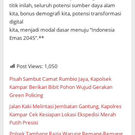
titik inilah, seluruh potensi sumber daya alam
kita, bonus demografi kita, potensi transformasi
digital
kita, menjadi modal dasar menuju “Indonesia
Emas 2045”.**
Post Views:
1,050
Pisah Sambut Camat Rumbio Jaya, Kapolsek
Kampar Berikan Bibit Pohon Wujud Gerakan
Green Policing
Jalan Kaki Melintasi Jembatan Gantung, Kapolres
Kampar Cek Kesiapan Lokasi Ekspedisi Merah
Putih Presisi
Polsek Tambang Razia Warung Remang-Remang