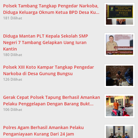
Polsek Tambang Tangkap Pengedar Narkoba,
Diduga Keluarga Oknum Ketua BPD Desa Ku…
181 Dilihat
Diduga Mantan PLT Kepala Sekolah SMP
Negeri 7 Tambang Gelapkan Uang Iuran
Kantin
180 Dilihat
Polsek XIII Koto Kampar Tangkap Pengedar
Narkoba di Desa Gunung Bungsu
126 Dilihat
Gerak Cepat Polsek Tapung Berhasil Amankan
Pelaku Penggelapan Dengan Barang Bukt…
106 Dilihat
Polres Agam Berhasil Amankan Pelaku
Penganiayaan Kurang Dari 24 Jam