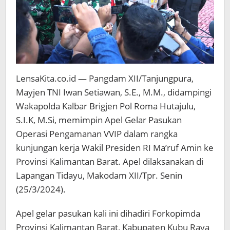
LensaKita.co.id — Pangdam XII/Tanjungpura,
Mayjen TNI Iwan Setiawan, S.E., M.M., didampingi
Wakapolda Kalbar Brigjen Pol Roma Hutajulu,
S.I.K, M.Si, memimpin Apel Gelar Pasukan
Operasi Pengamanan VVIP dalam rangka
kunjungan kerja Wakil Presiden RI Ma’ruf Amin ke
Provinsi Kalimantan Barat. Apel dilaksanakan di
Lapangan Tidayu, Makodam XII/Tpr. Senin
(25/3/2024).
Apel gelar pasukan kali ini dihadiri Forkopimda
Provinsi Kalimantan Barat, Kabupaten Kubu Raya