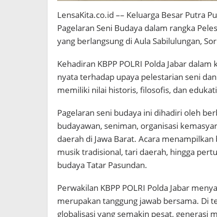
LensaKita.co.id –– Keluarga Besar Putra P
Pagelaran Seni Budaya dalam rangka Peles
yang berlangsung di Aula Sabilulungan, So
Kehadiran KBPP POLRI Polda Jabar dalam
nyata terhadap upaya pelestarian seni da
memiliki nilai historis, filosofis, dan eduk
Pagelaran seni budaya ini dihadiri oleh b
budayawan, seniman, organisasi kemasyara
daerah di Jawa Barat. Acara menampilkan 
musik tradisional, tari daerah, hingga p
budaya Tatar Pasundan.
Perwakilan KBPP POLRI Polda Jabar meny
merupakan tanggung jawab bersama. Di t
globalisasi yang semakin pesat, generasi m