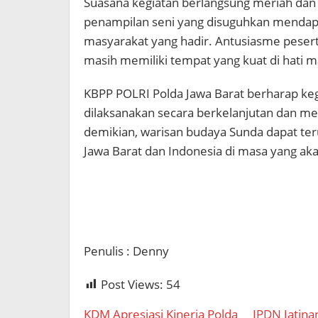
Suasana kegiatan berlangsung meriah da
penampilan seni yang disuguhkan mendapa
masyarakat yang hadir. Antusiasme peser
masih memiliki tempat yang kuat di hati m
KBPP POLRI Polda Jawa Barat berharap kegi
dilaksanakan secara berkelanjutan dan me
demikian, warisan budaya Sunda dapat ter
Jawa Barat dan Indonesia di masa yang ak
Penulis : Denny
Post Views:
54
KDM Apresiasi Kinerja Polda
IPDN Jatina