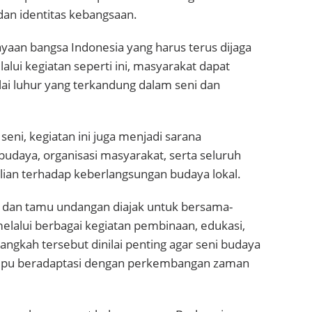
i dan identitas kebangsaan.
aan bangsa Indonesia yang harus terus dijaga
lui kegiatan seperti ini, masyarakat dapat
ai luhur yang terkandung dalam seni dan
seni, kegiatan ini juga menjadi sarana
udaya, organisasi masyarakat, serta seluruh
ian terhadap keberlangsungan budaya lokal.
 dan tamu undangan diajak untuk bersama-
melalui berbagai kegiatan pembinaan, edukasi,
ngkah tersebut dinilai penting agar seni budaya
mpu beradaptasi dengan perkembangan zaman