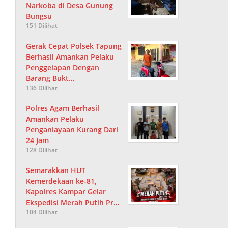
Narkoba di Desa Gunung
Bungsu
151 Dilihat
Gerak Cepat Polsek Tapung
Berhasil Amankan Pelaku
Penggelapan Dengan
Barang Bukt…
136 Dilihat
Polres Agam Berhasil
Amankan Pelaku
Penganiayaan Kurang Dari
24 Jam
128 Dilihat
Semarakkan HUT
Kemerdekaan ke-81,
Kapolres Kampar Gelar
Ekspedisi Merah Putih Pr…
104 Dilihat