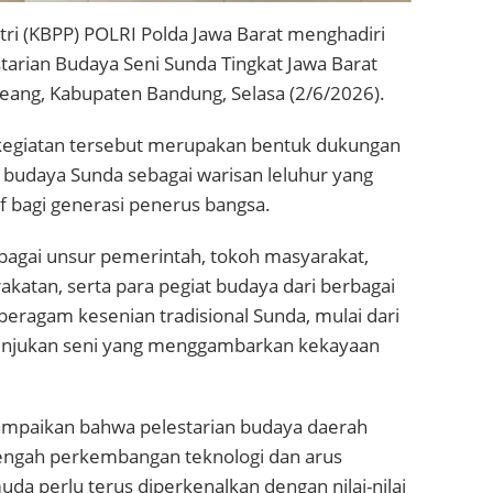
utri (KBPP) POLRI Polda Jawa Barat menghadiri
tarian Budaya Seni Sunda Tingkat Jawa Barat
reang, Kabupaten Bandung, Selasa (2/6/2026).
 kegiatan tersebut merupakan bentuk dukungan
n budaya Sunda sebagai warisan leluhur yang
atif bagi generasi penerus bangsa.
erbagai unsur pemerintah, tokoh masyarakat,
katan, serta para pegiat budaya dari berbagai
beragam kesenian tradisional Sunda, mulai dari
ertunjukan seni yang menggambarkan kekayaan
ampaikan bahwa pelestarian budaya daerah
engah perkembangan teknologi dan arus
uda perlu terus diperkenalkan dengan nilai-nilai