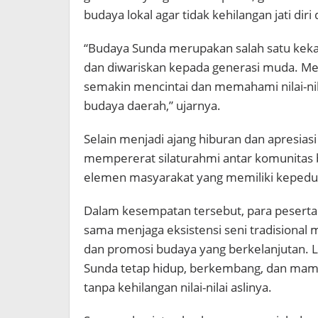
budaya lokal agar tidak kehilangan jati dir
“Budaya Sunda merupakan salah satu kekay
dan diwariskan kepada generasi muda. Mela
semakin mencintai dan memahami nilai-nil
budaya daerah,” ujarnya.
Selain menjadi ajang hiburan dan apresiasi 
mempererat silaturahmi antar komunitas b
elemen masyarakat yang memiliki kepedul
Dalam kesempatan tersebut, para peserta
sama menjaga eksistensi seni tradisional 
dan promosi budaya yang berkelanjutan. La
Sunda tetap hidup, berkembang, dan ma
tanpa kehilangan nilai-nilai aslinya.