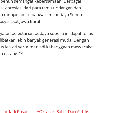
n penuh semangat kebersamaan. Berbagai
t apresiasi dari para tamu undangan dan
ta menjadi bukti bahwa seni budaya Sunda
asyarakat Jawa Barat.
atan pelestarian budaya seperti ini dapat terus
libatkan lebih banyak generasi muda. Dengan
us lestari serta menjadi kebanggaan masyarakat
an datang.**
ngor Jadi Pusat
*Oktasari Sabil: Dari Aktifis