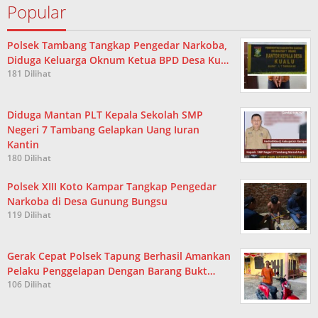
Popular
Polsek Tambang Tangkap Pengedar Narkoba,
Diduga Keluarga Oknum Ketua BPD Desa Ku…
181 Dilihat
Diduga Mantan PLT Kepala Sekolah SMP
Negeri 7 Tambang Gelapkan Uang Iuran
Kantin
180 Dilihat
Polsek XIII Koto Kampar Tangkap Pengedar
Narkoba di Desa Gunung Bungsu
119 Dilihat
Gerak Cepat Polsek Tapung Berhasil Amankan
Pelaku Penggelapan Dengan Barang Bukt…
106 Dilihat