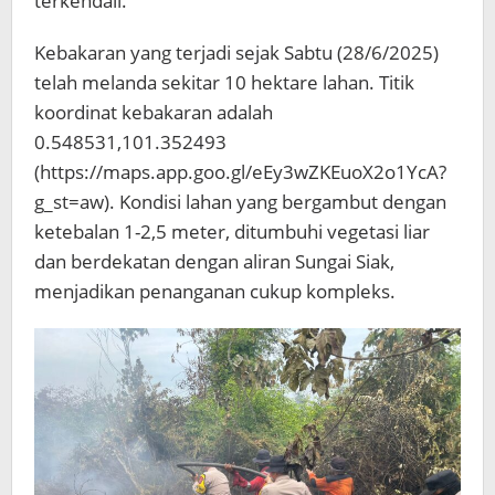
terkendali.
Kebakaran yang terjadi sejak Sabtu (28/6/2025)
telah melanda sekitar 10 hektare lahan. Titik
koordinat kebakaran adalah
0.548531,101.352493
(https://maps.app.goo.gl/eEy3wZKEuoX2o1YcA?
g_st=aw). Kondisi lahan yang bergambut dengan
ketebalan 1-2,5 meter, ditumbuhi vegetasi liar
dan berdekatan dengan aliran Sungai Siak,
menjadikan penanganan cukup kompleks.