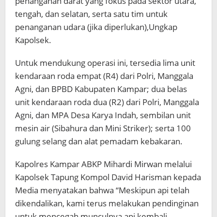
penanganan darat yang fokus pada sektor utara,
tengah, dan selatan, serta satu tim untuk
penanganan udara (jika diperlukan),Ungkap
Kapolsek.
Untuk mendukung operasi ini, tersedia lima unit
kendaraan roda empat (R4) dari Polri, Manggala
Agni, dan BPBD Kabupaten Kampar; dua belas
unit kendaraan roda dua (R2) dari Polri, Manggala
Agni, dan MPA Desa Karya Indah, sembilan unit
mesin air (Sibahura dan Mini Striker); serta 100
gulung selang dan alat pemadam kebakaran.
Kapolres Kampar ABKP Mihardi Mirwan melalui
Kapolsek Tapung Kompol David Harisman kepada
Media menyatakan bahwa “Meskipun api telah
dikendalikan, kami terus melakukan pendinginan
untuk mencegah munculnya api kembali.