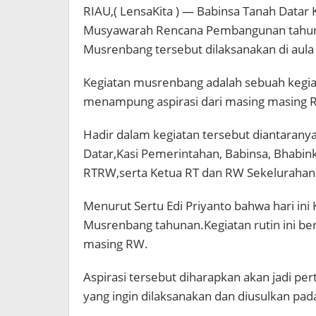
RIAU,( LensaKita ) — Babinsa Tanah Datar 
Musyawarah Rencana Pembangunan tahun 2
Musrenbang tersebut dilaksanakan di aula 
Kegiatan musrenbang adalah sebuah kegiat
menampung aspirasi dari masing masing
Hadir dalam kegiatan tersebut diantaran
Datar,Kasi Pemerintahan, Babinsa, Bhabi
RTRW,serta Ketua RT dan RW Sekelurahan 
Menurut Sertu Edi Priyanto bahwa hari in
Musrenbang tahunan.Kegiatan rutin ini b
masing RW.
Aspirasi tersebut diharapkan akan jadi pe
yang ingin dilaksanakan dan diusulkan pad