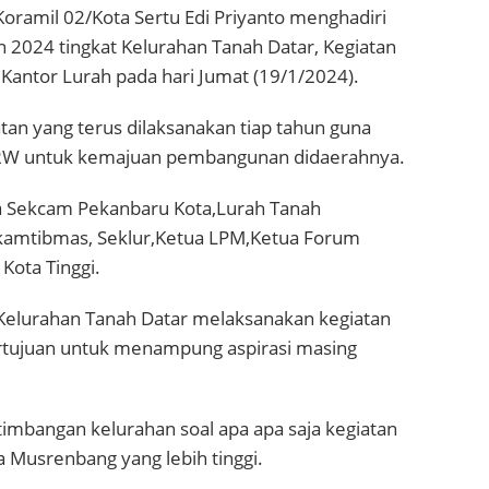
Koramil 02/Kota Sertu Edi Priyanto menghadiri
024 tingkat Kelurahan Tanah Datar, Kegiatan
Kantor Lurah pada hari Jumat (19/1/2024).
an yang terus dilaksanakan tiap tahun guna
 RW untuk kemajuan pembangunan didaerahnya.
ya Sekcam Pekanbaru Kota,Lurah Tanah
nkamtibmas, Seklur,Ketua LPM,Ketua Forum
Kota Tinggi.
i Kelurahan Tanah Datar melaksanakan kegiatan
ertujuan untuk menampung aspirasi masing
rtimbangan kelurahan soal apa apa saja kegiatan
a Musrenbang yang lebih tinggi.