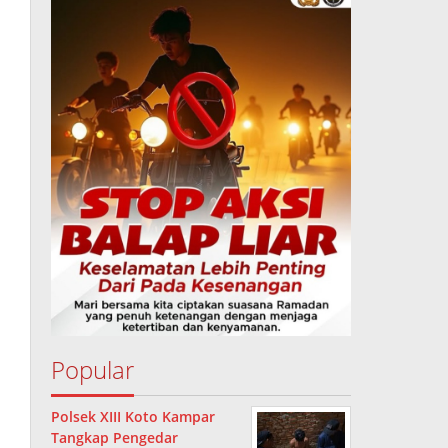
Popular
Polsek XIII Koto Kampar
Tangkap Pengedar