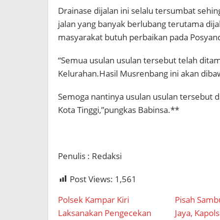
Drainase dijalan ini selalu tersumbat sehin
jalan yang banyak berlubang terutama dija
masyarakat butuh perbaikan pada Posyan
“Semua usulan usulan tersebut telah dita
Kelurahan.Hasil Musrenbang ini akan dibaw
Semoga nantinya usulan usulan tersebut 
Kota Tinggi,”pungkas Babinsa.**
Penulis : Redaksi
Post Views:
1,561
Polsek Kampar Kiri
Pisah Samb
Laksanakan Pengecekan
Jaya, Kapol