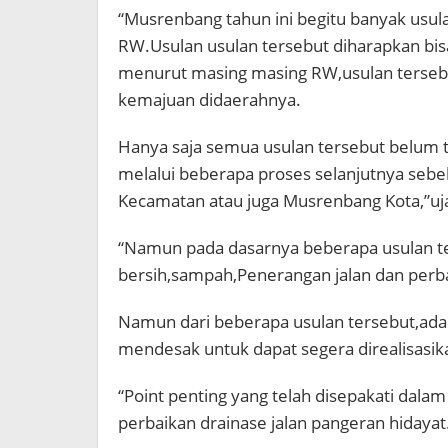
“Musrenbang tahun ini begitu banyak usu
RW.Usulan usulan tersebut diharapkan bi
menurut masing masing RW,usulan terseb
kemajuan didaerahnya.
Hanya saja semua usulan tersebut belum 
melalui beberapa proses selanjutnya sebe
Kecamatan atau juga Musrenbang Kota,”uj
“Namun pada dasarnya beberapa usulan te
bersih,sampah,Penerangan jalan dan perbai
Namun dari beberapa usulan tersebut,ada
mendesak untuk dapat segera direalisasik
“Point penting yang telah disepakati dalam
perbaikan drainase jalan pangeran hidayat