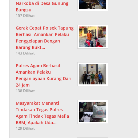
Narkoba di Desa Gunung
Bungsu
157 Dilihat
Gerak Cepat Polsek Tapung
Berhasil Amankan Pelaku
Penggelapan Dengan
Barang Bukt…
143 Dilihat
Polres Agam Berhasil
Amankan Pelaku
Penganiayaan Kurang Dari
24 Jam
138 Dilihat
Masyarakat Menanti
Tindakan Tegas Polres
Agam Tindak Tegas Mafia
BBM, Apakah Uda…
129 Dilihat