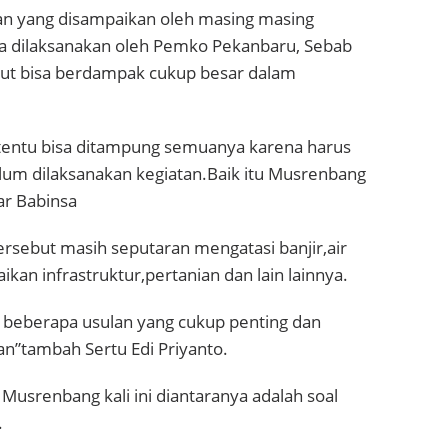
lan yang disampaikan oleh masing masing
sa dilaksanakan oleh Pemko Pekanbaru, Sebab
ut bisa berdampak cukup besar dalam
tentu bisa ditampung semuanya karena harus
lum dilaksanakan kegiatan.Baik itu Musrenbang
ar Babinsa
rsebut masih seputaran mengatasi banjir,air
kan infrastruktur,pertanian dan lain lainnya.
 beberapa usulan yang cukup penting dan
an”tambah Sertu Edi Priyanto.
 Musrenbang kali ini diantaranya adalah soal
.