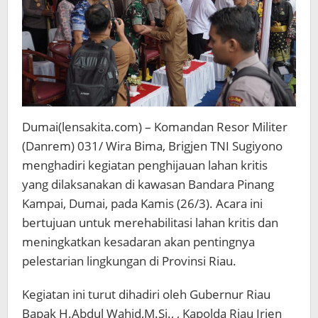
Dumai(lensakita.com) – Komandan Resor Militer
(Danrem) 031/ Wira Bima, Brigjen TNI Sugiyono
menghadiri kegiatan penghijauan lahan kritis
yang dilaksanakan di kawasan Bandara Pinang
Kampai, Dumai, pada Kamis (26/3). Acara ini
bertujuan untuk merehabilitasi lahan kritis dan
meningkatkan kesadaran akan pentingnya
pelestarian lingkungan di Provinsi Riau.
Kegiatan ini turut dihadiri oleh Gubernur Riau
Bapak H.Abdul Wahid,M.Si., , Kapolda Riau Irjen