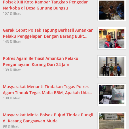
Polsek XIII Koto Kampar Tangkap Pengedar
Narkoba di Desa Gunung Bungsu
157 Dilihat
Gerak Cepat Polsek Tapung Berhasil Amankan
Pelaku Penggelapan Dengan Barang Bukt…
143 Dilihat
Polres Agam Berhasil Amankan Pelaku
Penganiayaan Kurang Dari 24 Jam
139 Dilihat
Masyarakat Menanti Tindakan Tegas Polres
Agam Tindak Tegas Mafia BBM, Apakah Uda…
130 Dilihat
Masyarakat Minta Polsek Pujud Tindak Pungli
di Kasang Bangsawan Muda
98 Dilihat