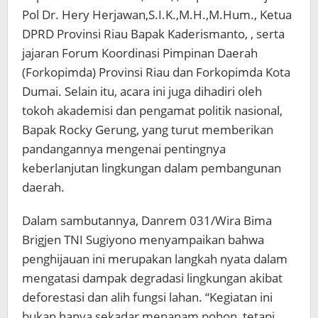
Pol Dr. Hery Herjawan,S.I.K.,M.H.,M.Hum., Ketua
DPRD Provinsi Riau Bapak Kaderismanto, , serta
jajaran Forum Koordinasi Pimpinan Daerah
(Forkopimda) Provinsi Riau dan Forkopimda Kota
Dumai. Selain itu, acara ini juga dihadiri oleh
tokoh akademisi dan pengamat politik nasional,
Bapak Rocky Gerung, yang turut memberikan
pandangannya mengenai pentingnya
keberlanjutan lingkungan dalam pembangunan
daerah.
Dalam sambutannya, Danrem 031/Wira Bima
Brigjen TNI Sugiyono menyampaikan bahwa
penghijauan ini merupakan langkah nyata dalam
mengatasi dampak degradasi lingkungan akibat
deforestasi dan alih fungsi lahan. “Kegiatan ini
bukan hanya sekadar menanam pohon, tetapi