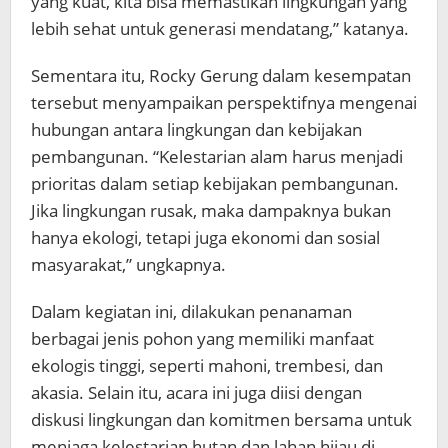
yang kuat, kita bisa memastikan lingkungan yang
lebih sehat untuk generasi mendatang,” katanya.
Sementara itu, Rocky Gerung dalam kesempatan
tersebut menyampaikan perspektifnya mengenai
hubungan antara lingkungan dan kebijakan
pembangunan. “Kelestarian alam harus menjadi
prioritas dalam setiap kebijakan pembangunan.
Jika lingkungan rusak, maka dampaknya bukan
hanya ekologi, tetapi juga ekonomi dan sosial
masyarakat,” ungkapnya.
Dalam kegiatan ini, dilakukan penanaman
berbagai jenis pohon yang memiliki manfaat
ekologis tinggi, seperti mahoni, trembesi, dan
akasia. Selain itu, acara ini juga diisi dengan
diskusi lingkungan dan komitmen bersama untuk
menjaga kelestarian hutan dan lahan hijau di