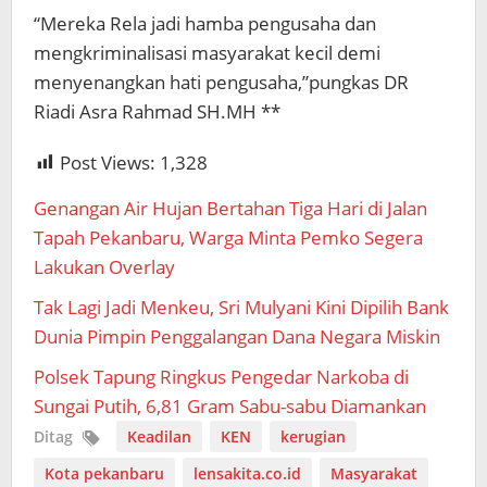
“Mereka Rela jadi hamba pengusaha dan
mengkriminalisasi masyarakat kecil demi
menyenangkan hati pengusaha,”pungkas DR
Riadi Asra Rahmad SH.MH **
Post Views:
1,328
Genangan Air Hujan Bertahan Tiga Hari di Jalan
Tapah Pekanbaru, Warga Minta Pemko Segera
Lakukan Overlay
Tak Lagi Jadi Menkeu, Sri Mulyani Kini Dipilih Bank
Dunia Pimpin Penggalangan Dana Negara Miskin
Polsek Tapung Ringkus Pengedar Narkoba di
Sungai Putih, 6,81 Gram Sabu-sabu Diamankan
Ditag
Keadilan
KEN
kerugian
Kota pekanbaru
lensakita.co.id
Masyarakat