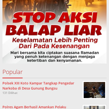
Popular
Polsek XIII Koto Kampar Tangkap Pengedar
Narkoba di Desa Gunung Bungsu
131 Dilihat
Polres Agam Berhasil Amankan Pelaku