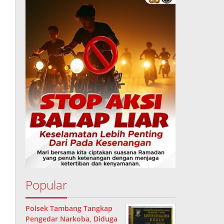
Popular
Polsek Tambang Tangkap
Pengedar Narkoba, Diduga