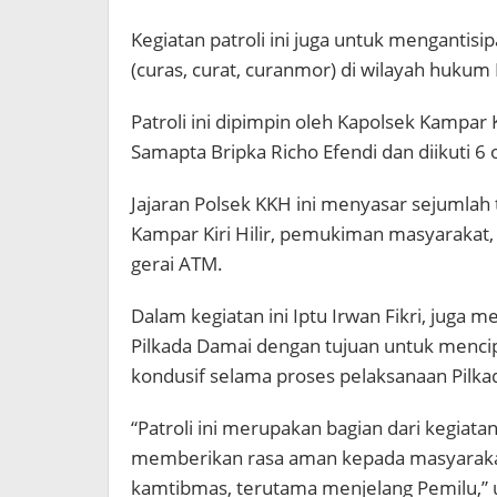
Kegiatan patroli ini juga untuk mengantisipa
(curas, curat, curanmor) di wilayah hukum
Patroli ini dipimpin oleh Kapolsek Kampar Ki
Samapta Bripka Richo Efendi dan diikuti 6 
Jajaran Polsek KKH ini menyasar sejumlah ti
Kampar Kiri Hilir, pemukiman masyarakat, 
gerai ATM.
Dalam kegiatan ini Iptu Irwan Fikri, juga 
Pilkada Damai dengan tujuan untuk menci
kondusif selama proses pelaksanaan Pilka
“Patroli ini merupakan bagian dari kegiata
memberikan rasa aman kepada masyarakat
kamtibmas, terutama menjelang Pemilu,” 