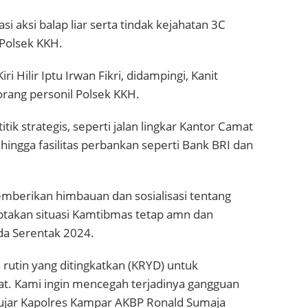
si aksi balap liar serta tindak kejahatan 3C
 Polsek KKH.
ri Hilir Iptu Irwan Fikri, didampingi, Kanit
orang personil Polsek KKH.
tik strategis, seperti jalan lingkar Kantor Camat
hingga fasilitas perbankan seperti Bank BRI dan
memberikan himbauan dan sosialisasi tentang
ptakan situasi Kamtibmas tetap amn dan
da Serentak 2024.
n rutin yang ditingkatkan (KRYD) untuk
. Kami ingin mencegah terjadinya gangguan
ujar Kapolres Kampar AKBP Ronald Sumaja