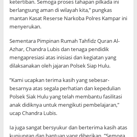
ketertiban. Semoga proses tahapan pilkada ini
berlangsung aman di wilayah kita,’’ pungkas
mantan Kasat Reserse Narkoba Polres Kampar ini
menyerukan.
Sementara Pimpinan Rumah Tahfidz Quran Al-
Azhar, Chandra Lubis dan tenaga pendidik
mengapresiasi atas inisiasi dan kegiatan yang
dilaksanakan oleh jajaran Polsek Siap Hulu.
”Kami ucapkan terima kasih yang sebesar-
besarnya atas segala perhatian dan kepedulian
Polsek Siak Hulu yang telah membantu fasilitasi
anak didiknya untuk mengikuti pembelajaran,”
ucap Chandra Lubis.
Ia juga sangat bersyukur dan berterima kasih atas
kunjungan dan bantuan yang diberikan. ”Semoga