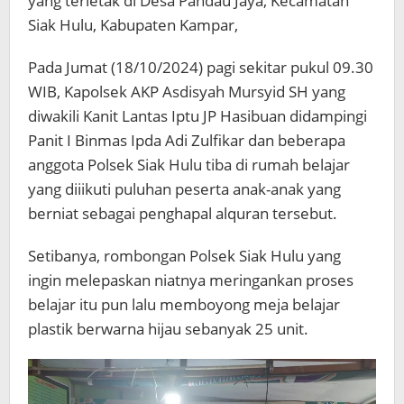
yang terletak di Desa Pandau Jaya, Kecamatan
Siak Hulu, Kabupaten Kampar,
Pada Jumat (18/10/2024) pagi sekitar pukul 09.30
WIB, Kapolsek AKP Asdisyah Mursyid SH yang
diwakili Kanit Lantas Iptu JP Hasibuan didampingi
Panit I Binmas Ipda Adi Zulfikar dan beberapa
anggota Polsek Siak Hulu tiba di rumah belajar
yang diiikuti puluhan peserta anak-anak yang
berniat sebagai penghapal alquran tersebut.
Setibanya, rombongan Polsek Siak Hulu yang
ingin melepaskan niatnya meringankan proses
belajar itu pun lalu memboyong meja belajar
plastik berwarna hijau sebanyak 25 unit.