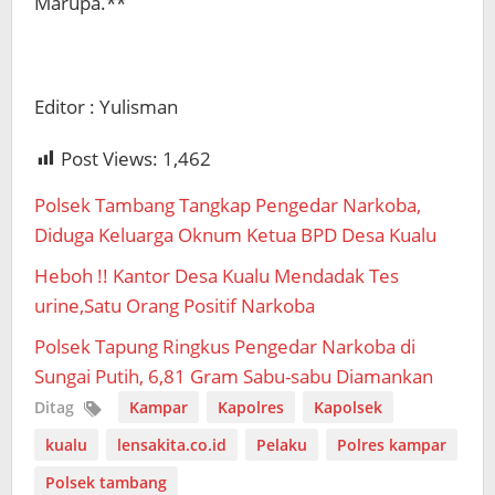
Marupa.**
Editor : Yulisman
Post Views:
1,462
Polsek Tambang Tangkap Pengedar Narkoba,
Diduga Keluarga Oknum Ketua BPD Desa Kualu
Heboh !! Kantor Desa Kualu Mendadak Tes
urine,Satu Orang Positif Narkoba
Polsek Tapung Ringkus Pengedar Narkoba di
Sungai Putih, 6,81 Gram Sabu-sabu Diamankan
Ditag
Kampar
Kapolres
Kapolsek
kualu
lensakita.co.id
Pelaku
Polres kampar
Polsek tambang