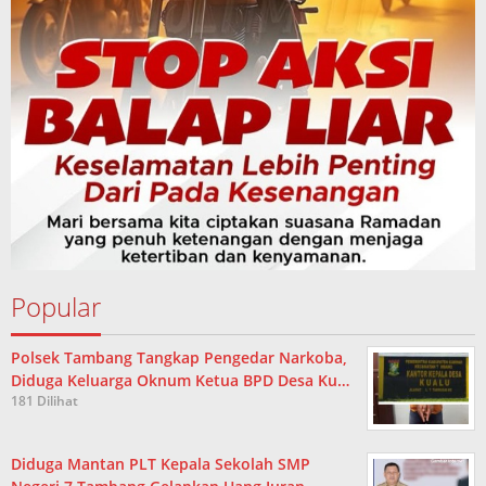
Popular
Polsek Tambang Tangkap Pengedar Narkoba,
Diduga Keluarga Oknum Ketua BPD Desa Ku…
181 Dilihat
Diduga Mantan PLT Kepala Sekolah SMP