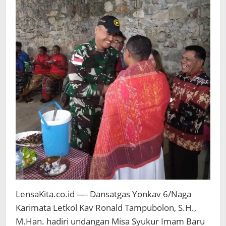
LensaKita.co.id —- Dansatgas Yonkav 6/Naga
Karimata Letkol Kav Ronald Tampubolon, S.H.,
M.Han. hadiri undangan Misa Syukur Imam Baru