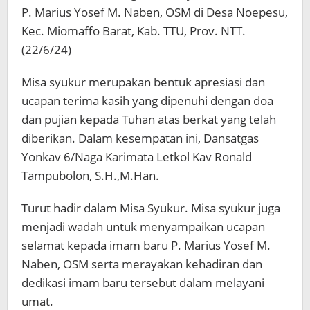
P. Marius Yosef M. Naben, OSM di Desa Noepesu,
Kec. Miomaffo Barat, Kab. TTU, Prov. NTT.
(22/6/24)
Misa syukur merupakan bentuk apresiasi dan
ucapan terima kasih yang dipenuhi dengan doa
dan pujian kepada Tuhan atas berkat yang telah
diberikan. Dalam kesempatan ini, Dansatgas
Yonkav 6/Naga Karimata Letkol Kav Ronald
Tampubolon, S.H.,M.Han.
Turut hadir dalam Misa Syukur. Misa syukur juga
menjadi wadah untuk menyampaikan ucapan
selamat kepada imam baru P. Marius Yosef M.
Naben, OSM serta merayakan kehadiran dan
dedikasi imam baru tersebut dalam melayani
umat.