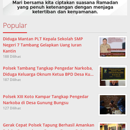
Popular
Diduga Mantan PLT Kepala Sekolah SMP
Negeri 7 Tambang Gelapkan Uang Iuran
Kantin
188 Dilihat
Polsek Tambang Tangkap Pengedar Narkoba,
Diduga Keluarga Oknum Ketua BPD Desa Ku…
187 Dilihat
Polsek XIII Koto Kampar Tangkap Pengedar
Narkoba di Desa Gunung Bungsu
127 Dilihat
Gerak Cepat Polsek Tapung Berhasil Amankan