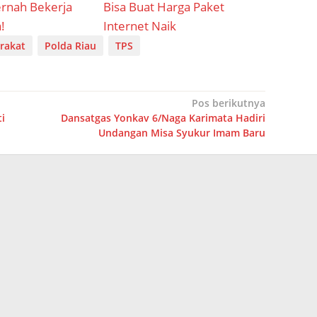
ernah Bekerja
Bisa Buat Harga Paket
!
Internet Naik
rakat
Polda Riau
TPS
Pos berikutnya
i
Dansatgas Yonkav 6/Naga Karimata Hadiri
Undangan Misa Syukur Imam Baru