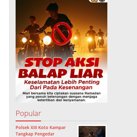
Popular
Polsek XIII Koto Kampar
Tangkap Pengedar