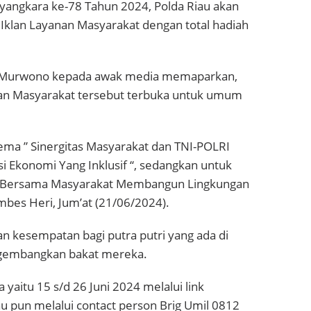
yangkara ke-78 Tahun 2024, Polda Riau akan
klan Layanan Masyarakat dengan total hadiah
i Murwono kepada awak media memaparkan,
nan Masyarakat tersebut terbuka untuk umum
ma ” Sinergitas Masyarakat dan TNI-POLRI
Ekonomi Yang Inklusif “, sedangkan untuk
i Bersama Masyarakat Membangun Lingkungan
ombes Heri, Jum’at (21/06/2024).
kesempatan bagi putra putri yang ada di
ngembangkan bakat mereka.
yaitu 15 s/d 26 Juni 2024 melalui link
 pun melalui contact person Brig Umil 0812