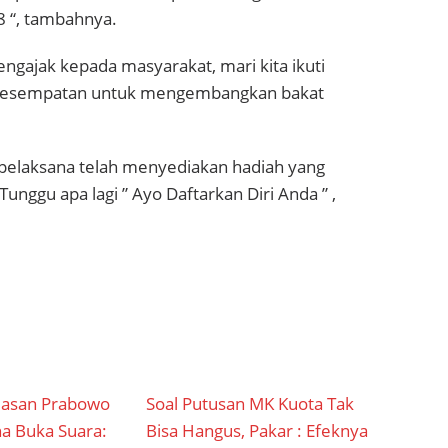
 “, tambahnya.
ngajak kepada masyarakat, mari kita ikuti
ni kesempatan untuk mengembangkan bakat
 pelaksana telah menyediakan hadiah yang
unggu apa lagi ” Ayo Daftarkan Diri Anda ” ,
uasan Prabowo
Soal Putusan MK Kuota Tak
ana Buka Suara:
Bisa Hangus, Pakar : Efeknya