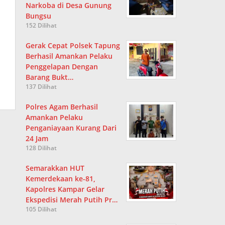
Narkoba di Desa Gunung
Bungsu
152 Dilihat
Gerak Cepat Polsek Tapung
Berhasil Amankan Pelaku
Penggelapan Dengan
Barang Bukt…
137 Dilihat
Polres Agam Berhasil
Amankan Pelaku
Penganiayaan Kurang Dari
24 Jam
128 Dilihat
Semarakkan HUT
Kemerdekaan ke-81,
Kapolres Kampar Gelar
Ekspedisi Merah Putih Pr…
105 Dilihat