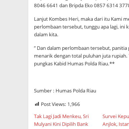
8046 6641 dan Bripda Eko 0857 6314 3778
Lanjut Kombes Heri, maka dari itu Kami me
perlombaan tersebut, tunggu apa lagi, i
dalam kita.
” Dan dalam perlombaan tersebut, panitia
menarik dengan total puluhan juta rupiah. T
pungkas Kabid Humas Polda Riau.**
Sumber : Humas Polda Riau
Post Views:
1,966
Tak Lagi Jadi Menkeu, Sri
Survei Kep
Mulyani Kini Dipilih Bank
Anjlok, Ist