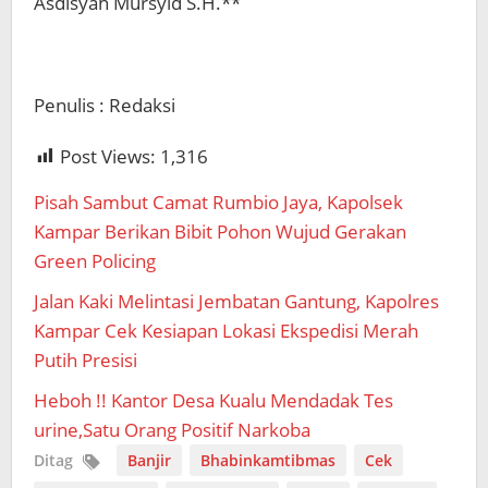
Asdisyah Mursyid S.H.**
Penulis : Redaksi
Post Views:
1,316
Pisah Sambut Camat Rumbio Jaya, Kapolsek
Kampar Berikan Bibit Pohon Wujud Gerakan
Green Policing
Jalan Kaki Melintasi Jembatan Gantung, Kapolres
Kampar Cek Kesiapan Lokasi Ekspedisi Merah
Putih Presisi
Heboh !! Kantor Desa Kualu Mendadak Tes
urine,Satu Orang Positif Narkoba
Ditag
Banjir
Bhabinkamtibmas
Cek