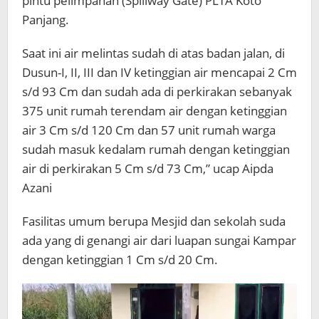
pintu pelimpahan (Spillway Gate) PLTA Koto
Panjang.
Saat ini air melintas sudah di atas badan jalan, di
Dusun-I, II, III dan IV ketinggian air mencapai 2 Cm
s/d 93 Cm dan sudah ada di perkirakan sebanyak
375 unit rumah terendam air dengan ketinggian
air 3 Cm s/d 120 Cm dan 57 unit rumah warga
sudah masuk kedalam rumah dengan ketinggian
air di perkirakan 5 Cm s/d 73 Cm,” ucap Aipda
Azani
Fasilitas umum berupa Mesjid dan sekolah suda
ada yang di genangi air dari luapan sungai Kampar
dengan ketinggian 1 Cm s/d 20 Cm.