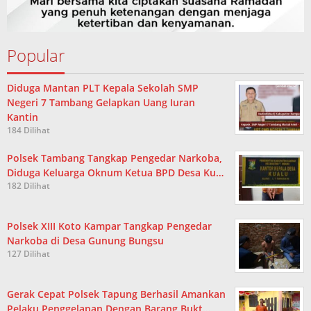
Popular
Diduga Mantan PLT Kepala Sekolah SMP
Negeri 7 Tambang Gelapkan Uang Iuran
Kantin
184 Dilihat
Polsek Tambang Tangkap Pengedar Narkoba,
Diduga Keluarga Oknum Ketua BPD Desa Ku…
182 Dilihat
Polsek XIII Koto Kampar Tangkap Pengedar
Narkoba di Desa Gunung Bungsu
127 Dilihat
Gerak Cepat Polsek Tapung Berhasil Amankan
Pelaku Penggelapan Dengan Barang Bukt…