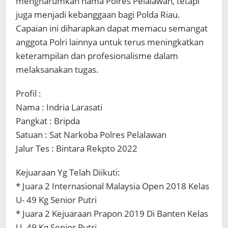
mengharumkan nama Polres Pelalawan, tetapi
juga menjadi kebanggaan bagi Polda Riau.
Capaian ini diharapkan dapat memacu semangat
anggota Polri lainnya untuk terus meningkatkan
keterampilan dan profesionalisme dalam
melaksanakan tugas.
Profil :
Nama : Indria Larasati
Pangkat : Bripda
Satuan : Sat Narkoba Polres Pelalawan
Jalur Tes : Bintara Rekpto 2022
Kejuaraan Yg Telah Diikuti:
* Juara 2 Internasional Malaysia Open 2018 Kelas
U- 49 Kg Senior Putri
* Juara 2 Kejuaraan Prapon 2019 Di Banten Kelas
U- 49 Kg Senior Putri