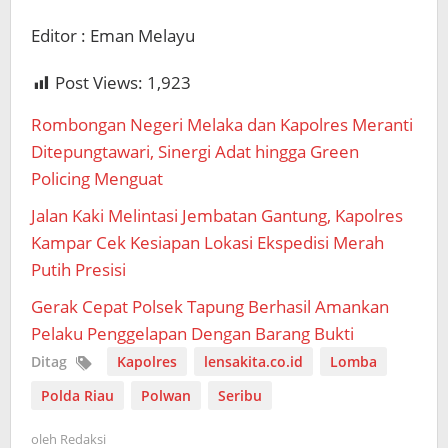
Editor : Eman Melayu
Post Views:
1,923
Rombongan Negeri Melaka dan Kapolres Meranti
Ditepungtawari, Sinergi Adat hingga Green
Policing Menguat
Jalan Kaki Melintasi Jembatan Gantung, Kapolres
Kampar Cek Kesiapan Lokasi Ekspedisi Merah
Putih Presisi
Gerak Cepat Polsek Tapung Berhasil Amankan
Pelaku Penggelapan Dengan Barang Bukti
Ditag
Kapolres
lensakita.co.id
Lomba
Polda Riau
Polwan
Seribu
oleh
Redaksi