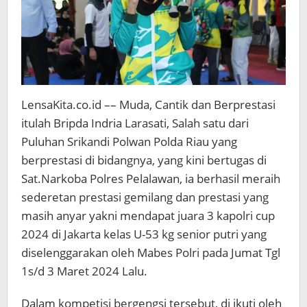
LensaKita.co.id –– Muda, Cantik dan Berprestasi
itulah Bripda Indria Larasati, Salah satu dari
Puluhan Srikandi Polwan Polda Riau yang
berprestasi di bidangnya, yang kini bertugas di
Sat.Narkoba Polres Pelalawan, ia berhasil meraih
sederetan prestasi gemilang dan prestasi yang
masih anyar yakni mendapat juara 3 kapolri cup
2024 di Jakarta kelas U-53 kg senior putri yang
diselenggarakan oleh Mabes Polri pada Jumat Tgl
1s/d 3 Maret 2024 Lalu.
Dalam kompetisi bergengsi tersebut, di ikuti oleh