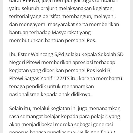
darat RI-PNG, juga mempunyai tugas tambahan
yaitu seluruh prajurit melaksanakan kegiatan
teritorial yang bersifat membangun, melayani,
dan mengayomi masyarakat serta memberikan
bantuan terhadap Masyarakat yang
membutuhkan bantuan personel Pos.
Ibu Ester Waincang S,Pd selaku Kepala Sekolah SD
Negeri Pitewi memberikan apresiasi terhadap
kegiatan yang diberikan personel Pos Koki B
Pitewi Satgas Yonif 122/TS itu, karena membantu
tenaga pendidik untuk menanamkan
nasionalisme kepada anak didiknya.
Selain itu, melalui kegiatan ini juga menanamkan
rasa semangat belajar kepada para pelajar, yang
akan menjadi bekal mereka sebagai generasi
penerus bangsa,pungkasnya. ( Rilis Yonif 122 )