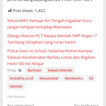
Post Views:
1,452
Ketua KKKS Kampar Kiri Tengah Ingatkan Guru
Jangan Antipati terhadap Wartawan
Diduga Mantan PLT Kepala Sekolah SMP Negeri 7
Tambang Gelapkan Uang Iuran Kantin
Police Goes to School, Satlantas Polres Kampar
Edukasi Keselamatan Berlalu Lintas dan Bagikan
Helm SNI Ke Pelajar
Ditag
Bantuan
Kepala Sekolah
lensakita.co.id
Masyarakat
Membantu
SD
Sekolah
oleh
Redaksi
Pos sebelumnya
Pos berikutnya