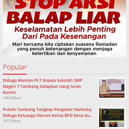
Popular
Diduga Mantan PLT Kepala Sekolah SMP
Negeri 7 Tambang Gelapkan Uang Iuran
Kantin
188 Dilihat
Polsek Tambang Tangkap Pengedar Narkoba,
Diduga Keluarga Oknum Ketua BPD Desa Ku…
187 Dilihat