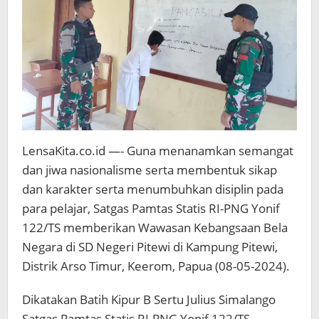
LensaKita.co.id —- Guna menanamkan semangat
dan jiwa nasionalisme serta membentuk sikap
dan karakter serta menumbuhkan disiplin pada
para pelajar, Satgas Pamtas Statis RI-PNG Yonif
122/TS memberikan Wawasan Kebangsaan Bela
Negara di SD Negeri Pitewi di Kampung Pitewi,
Distrik Arso Timur, Keerom, Papua (08-05-2024).
Dikatakan Batih Kipur B Sertu Julius Simalango
Satgas Pamtas Statis RI-PNG Yonif 122/TS