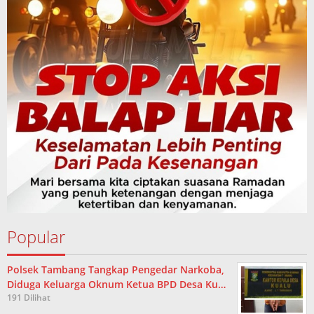
Popular
Polsek Tambang Tangkap Pengedar Narkoba,
Diduga Keluarga Oknum Ketua BPD Desa Ku…
191 Dilihat