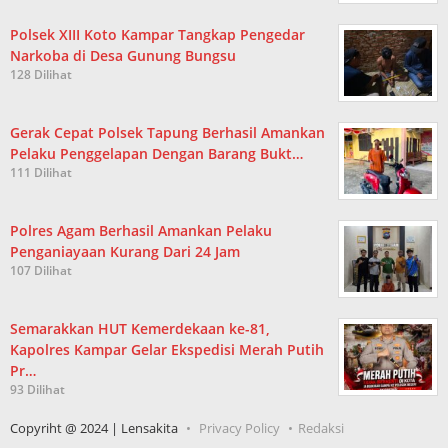
Polsek XIII Koto Kampar Tangkap Pengedar
Narkoba di Desa Gunung Bungsu
128 Dilihat
Gerak Cepat Polsek Tapung Berhasil Amankan
Pelaku Penggelapan Dengan Barang Bukt…
111 Dilihat
Polres Agam Berhasil Amankan Pelaku
Penganiayaan Kurang Dari 24 Jam
107 Dilihat
Semarakkan HUT Kemerdekaan ke-81,
Kapolres Kampar Gelar Ekspedisi Merah Putih
Pr…
93 Dilihat
Copyriht @ 2024 | Lensakita
Privacy Policy
Redaksi