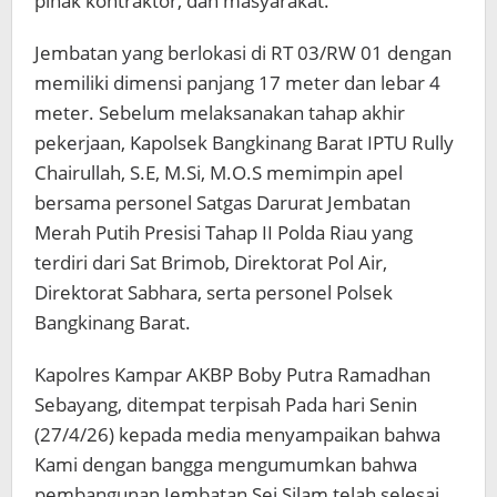
pihak kontraktor, dan masyarakat.
Jembatan yang berlokasi di RT 03/RW 01 dengan
memiliki dimensi panjang 17 meter dan lebar 4
meter. Sebelum melaksanakan tahap akhir
pekerjaan, Kapolsek Bangkinang Barat IPTU Rully
Chairullah, S.E, M.Si, M.O.S memimpin apel
bersama personel Satgas Darurat Jembatan
Merah Putih Presisi Tahap II Polda Riau yang
terdiri dari Sat Brimob, Direktorat Pol Air,
Direktorat Sabhara, serta personel Polsek
Bangkinang Barat.
Kapolres Kampar AKBP Boby Putra Ramadhan
Sebayang, ditempat terpisah Pada hari Senin
(27/4/26) kepada media menyampaikan bahwa
Kami dengan bangga mengumumkan bahwa
pembangunan Jembatan Sei Silam telah selesai