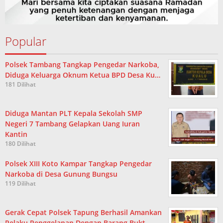
Popular
Polsek Tambang Tangkap Pengedar Narkoba,
Diduga Keluarga Oknum Ketua BPD Desa Ku…
181 Dilihat
Diduga Mantan PLT Kepala Sekolah SMP
Negeri 7 Tambang Gelapkan Uang Iuran
Kantin
180 Dilihat
Polsek XIII Koto Kampar Tangkap Pengedar
Narkoba di Desa Gunung Bungsu
119 Dilihat
Gerak Cepat Polsek Tapung Berhasil Amankan
Pelaku Penggelapan Dengan Barang Bukt…