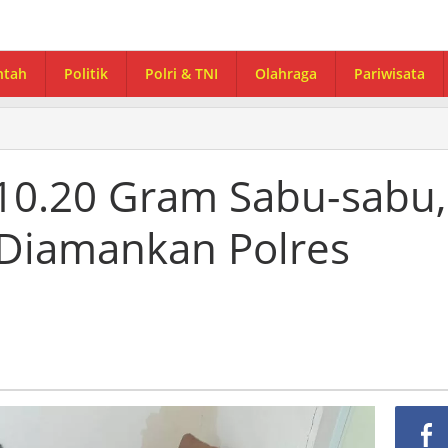
ntah
Politik
Polri & TNI
Olahraga
Pariwisata
10.20 Gram Sabu-sabu,
 Diamankan Polres