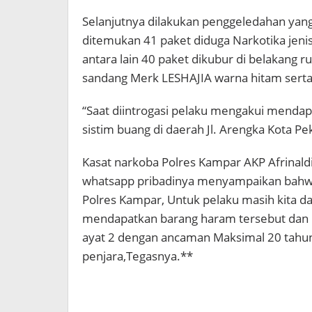
Selanjutnya dilakukan penggeledahan yan
ditemukan 41 paket diduga Narkotika jeni
antara lain 40 paket dikubur di belakang
sandang Merk LESHAJIA warna hitam sert
“Saat diintrogasi pelaku mengakui mendap
sistim buang di daerah Jl. Arengka Kota P
Kasat narkoba Polres Kampar AKP Afrinaldi
whatsapp pribadinya menyampaikan bahwa 
Polres Kampar, Untuk pelaku masih kita 
mendapatkan barang haram tersebut dan pe
ayat 2 dengan ancaman Maksimal 20 tahun
penjara,Tegasnya.**