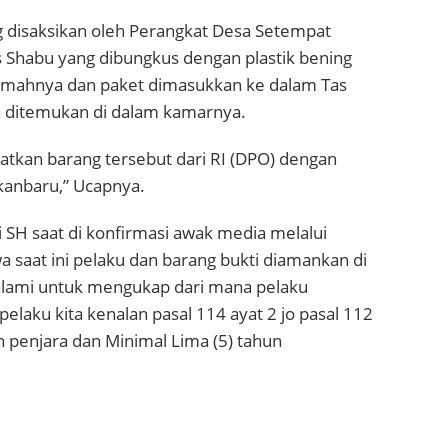
g disaksikan oleh Perangkat Desa Setempat
s Shabu yang dibungkus dengan plastik bening
 rumahnya dan paket dimasukkan ke dalam Tas
a ditemukan di dalam kamarnya.
atkan barang tersebut dari RI (DPO) dengan
ekanbaru,” Ucapnya.
 SH saat di konfirmasi awak media melalui
saat ini pelaku dan barang bukti diamankan di
dalami untuk mengukap dari mana pelaku
laku kita kenalan pasal 114 ayat 2 jo pasal 112
 penjara dan Minimal Lima (5) tahun