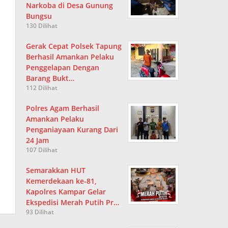
Narkoba di Desa Gunung
Bungsu
130 Dilihat
Gerak Cepat Polsek Tapung
Berhasil Amankan Pelaku
Penggelapan Dengan
Barang Bukt…
112 Dilihat
Polres Agam Berhasil
Amankan Pelaku
Penganiayaan Kurang Dari
24 Jam
107 Dilihat
Semarakkan HUT
Kemerdekaan ke-81,
Kapolres Kampar Gelar
Ekspedisi Merah Putih Pr…
93 Dilihat