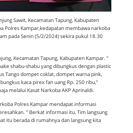
anjung Sawit, Kecamatan Tapung, Kabupaten
oba Polres Kampar,kedapatan membawa narkoba
am pada Senin (5/2/2024) sekira pukul 18.30
Tanjung, Kecamatan Tapung, Kabupaten Kampar. ”
pake shabu-shabu yang dibungkus dengan plastic
us Tango dompet coklat, dompet warna pink,
embungkus kaca pirex fan uang Rp. 250 ribu,”
ja melalui Kasat Narkoba AKP Aprinaldi.
narkoba Polres Kampar mendapat informasi
esahkan. ” Berkat informasi itu, Tim langsung
at itu berada di rumahnya dan langsung kita