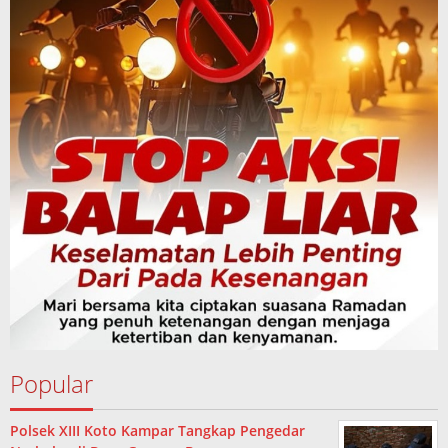
Popular
Polsek XIII Koto Kampar Tangkap Pengedar