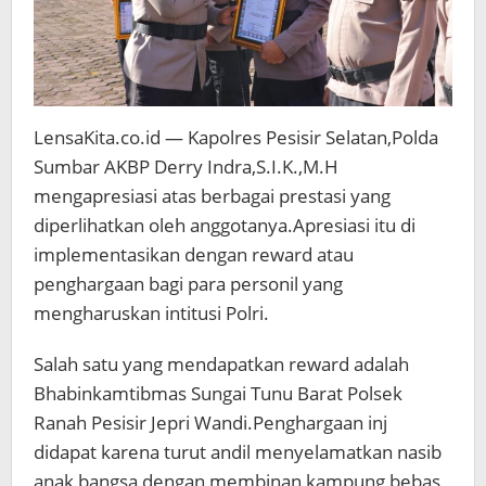
LensaKita.co.id — Kapolres Pesisir Selatan,Polda
Sumbar AKBP Derry Indra,S.I.K.,M.H
mengapresiasi atas berbagai prestasi yang
diperlihatkan oleh anggotanya.Apresiasi itu di
implementasikan dengan reward atau
penghargaan bagi para personil yang
mengharuskan intitusi Polri.
Salah satu yang mendapatkan reward adalah
Bhabinkamtibmas Sungai Tunu Barat Polsek
Ranah Pesisir Jepri Wandi.Penghargaan inj
didapat karena turut andil menyelamatkan nasib
anak bangsa dengan membinan kampung bebas