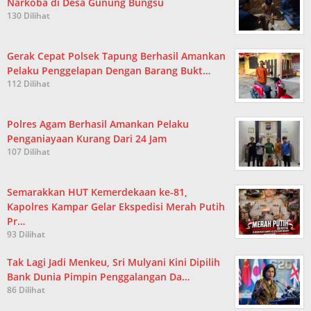
Narkoba di Desa Gunung Bungsu
130 Dilihat
Gerak Cepat Polsek Tapung Berhasil Amankan
Pelaku Penggelapan Dengan Barang Bukt…
112 Dilihat
Polres Agam Berhasil Amankan Pelaku
Penganiayaan Kurang Dari 24 Jam
107 Dilihat
Semarakkan HUT Kemerdekaan ke-81,
Kapolres Kampar Gelar Ekspedisi Merah Putih
Pr…
93 Dilihat
Tak Lagi Jadi Menkeu, Sri Mulyani Kini Dipilih
Bank Dunia Pimpin Penggalangan Da…
86 Dilihat