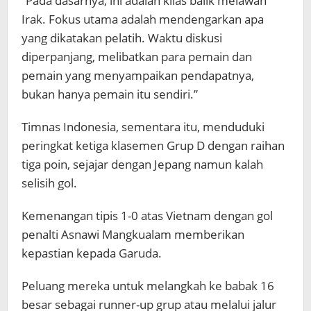
“Pada dasarnya, ini adalah kilas balik melawan
Irak. Fokus utama adalah mendengarkan apa
yang dikatakan pelatih. Waktu diskusi
diperpanjang, melibatkan para pemain dan
pemain yang menyampaikan pendapatnya,
bukan hanya pemain itu sendiri.”
Timnas Indonesia, sementara itu, menduduki
peringkat ketiga klasemen Grup D dengan raihan
tiga poin, sejajar dengan Jepang namun kalah
selisih gol.
Kemenangan tipis 1-0 atas Vietnam dengan gol
penalti Asnawi Mangkualam memberikan
kepastian kepada Garuda.
Peluang mereka untuk melangkah ke babak 16
besar sebagai runner-up grup atau melalui jalur