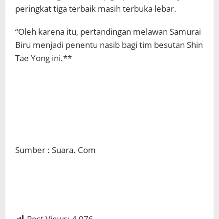
peringkat tiga terbaik masih terbuka lebar.
“Oleh karena itu, pertandingan melawan Samurai
Biru menjadi penentu nasib bagi tim besutan Shin
Tae Yong ini.**
Sumber : Suara. Com
Post Views:
4,076