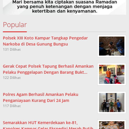
Popular
Polsek XIII Koto Kampar Tangkap Pengedar
Narkoba di Desa Gunung Bungsu
131 Dilihat
Gerak Cepat Polsek Tapung Berhasil Amankan
Pelaku Penggelapan Dengan Barang Bukt…
122 Dilihat
Polres Agam Berhasil Amankan Pelaku
Penganiayaan Kurang Dari 24 Jam
117 Dilihat
Semarakkan HUT Kemerdekaan ke-81,
Kapolres Kampar Gelar Ekspedisi Merah Putih