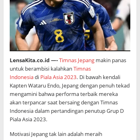
LensaKita.co.id —-
Timnas Jepang
makin panas
untuk berambisi kalahkan
Timnas
Indonesia
di
Piala Asia 2023
. Di bawah kendali
Kapten Wataru Endo, Jepang dengan penuh tekad
mengamini bahwa performa terbaik mereka
akan terpancar saat bersaing dengan Timnas
Indonesia dalam pertandingan penutup Grup D
Piala Asia 2023.
Motivasi Jepang tak lain adalah meraih