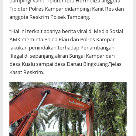
dampingi Kanit Tipidter Iptu Hermoliza anggota
Tipidter Polres Kampar didampingi Kanit Res dan
anggota Reskrim Polsek Tambang.
“Hal ini terkait adanya berita viral di Media Sosial
AMK meminta Polda Riau dan Polres Kampar
lakukan penindakan terhadap Penambangan
Illegal di sepanjang aliran Sungai Kampar dari
desa Kualu sampai desa Danau Bingkuang,”jelas
Kasat Reskrim.