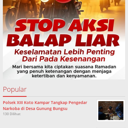
Popular
Polsek XIII Koto Kampar Tangkap Pengedar
Narkoba di Desa Gunung Bungsu
130 Dilihat