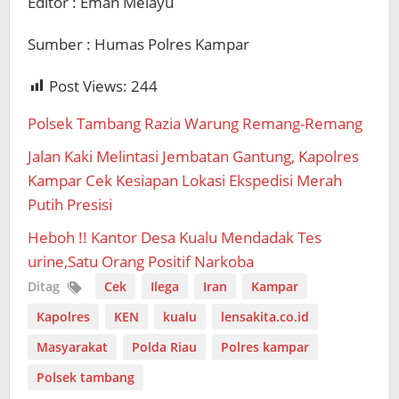
Editor : Eman Melayu
Sumber : Humas Polres Kampar
Post Views:
244
Polsek Tambang Razia Warung Remang-Remang
Jalan Kaki Melintasi Jembatan Gantung, Kapolres
Kampar Cek Kesiapan Lokasi Ekspedisi Merah
Putih Presisi
Heboh !! Kantor Desa Kualu Mendadak Tes
urine,Satu Orang Positif Narkoba
Ditag
Cek
Ilega
Iran
Kampar
Kapolres
KEN
kualu
lensakita.co.id
Masyarakat
Polda Riau
Polres kampar
Polsek tambang