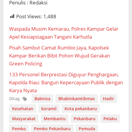
Penulis : Redaksi
Post Views:
1,488
Waspada Musim Kemarau, Polres Kampar Gelar
Apel Kesiapsiagaan Tangani Karhutla
Pisah Sambut Camat Rumbio Jaya, Kapolsek
Kampar Berikan Bibit Pohon Wujud Gerakan
Green Policing
133 Personel Berprestasi Diguyur Penghargaan,
Kapolda Riau: Bangun Kepercayaan Publik dengan
Karya Nyata
Ditag
Babinsa
Bhabinkamtibmas
Hadir
Kesehatan
koramil
Kota pekanbaru
Masyarakat
Membantu
Pekanbaru
Pelaku
Pemko
Pemko Pekanbaru
Pemuda