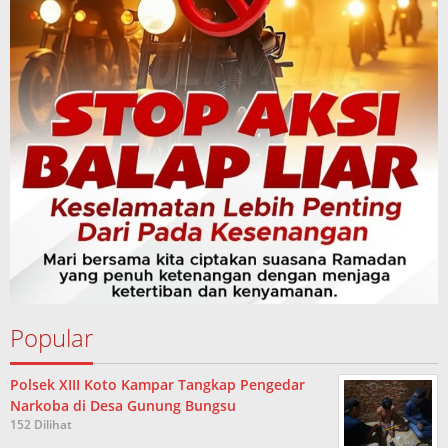
Popular
Polsek XIII Koto Kampar Tangkap Pengedar
Narkoba di Desa Gunung Bungsu
152 Dilihat