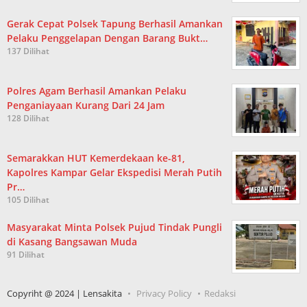
Gerak Cepat Polsek Tapung Berhasil Amankan
Pelaku Penggelapan Dengan Barang Bukt…
137 Dilihat
Polres Agam Berhasil Amankan Pelaku
Penganiayaan Kurang Dari 24 Jam
128 Dilihat
Semarakkan HUT Kemerdekaan ke-81,
Kapolres Kampar Gelar Ekspedisi Merah Putih
Pr…
105 Dilihat
Masyarakat Minta Polsek Pujud Tindak Pungli
di Kasang Bangsawan Muda
91 Dilihat
Copyriht @ 2024 | Lensakita
Privacy Policy
Redaksi