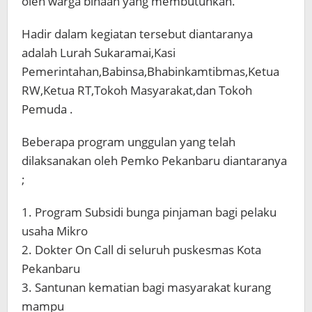
oleh warga binaan yang membutuhkan.
Hadir dalam kegiatan tersebut diantaranya
adalah Lurah Sukaramai,Kasi
Pemerintahan,Babinsa,Bhabinkamtibmas,Ketua
RW,Ketua RT,Tokoh Masyarakat,dan Tokoh
Pemuda .
Beberapa program unggulan yang telah
dilaksanakan oleh Pemko Pekanbaru diantaranya
;
1. Program Subsidi bunga pinjaman bagi pelaku
usaha Mikro
2. Dokter On Call di seluruh puskesmas Kota
Pekanbaru
3. Santunan kematian bagi masyarakat kurang
mampu