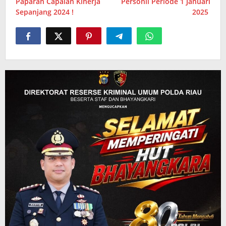
Paparan Capaian Kinerja
Personil Periode 1 Januari
Sepanjang 2024 !
2025