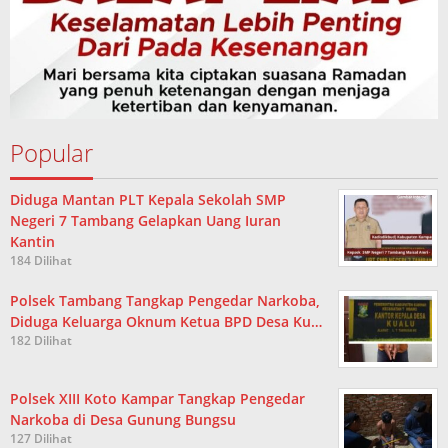
Popular
Diduga Mantan PLT Kepala Sekolah SMP
Negeri 7 Tambang Gelapkan Uang Iuran
Kantin
184 Dilihat
Polsek Tambang Tangkap Pengedar Narkoba,
Diduga Keluarga Oknum Ketua BPD Desa Ku…
182 Dilihat
Polsek XIII Koto Kampar Tangkap Pengedar
Narkoba di Desa Gunung Bungsu
127 Dilihat