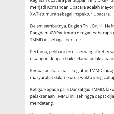
Kegiatan upacara penutupan TMMD ke- 122
menjadi Komandan Upacara adalah Mayor I
XV/Pattimura sebagai Inspektur Upacara.
Dalam sambutnya, Brigjen TNI. Dr. H. Nef
Pangdam XV/Pattimura dengan beberapa pe
TMMD ini sebagai berikut:
Pertama, pelihara terus semangat keber
dibangun dengan baik selama pelaksanaa
Kedua, pelihara hasil kegiatan TMMD ini, 
masyarakat dalam kurun waktu yang cuku
Ketiga, kepada para Dansatgas TMMD, lak
pelaksanaan TMMD ini, sehingga dapat di
mendatang.