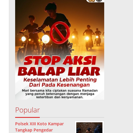
Popular
Polsek XIII Koto Kampar
Tangkap Pengedar