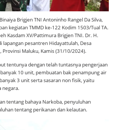
naiya Brigjen TNI Antoninho Rangel Da Silva,
tupan kegiatan TMMD ke-122 Kodim 1503/Tual TA.
leh Kasdam XV/Pattimura Brigjen TNI. Dr. H.
di lapangan pesantren Hidayattulah, Desa
, Provinsi Maluku, Kamis (31/10/2024).
ut tentunya dengan telah tuntasnya pengerjaan
sebanyak 10 unit, pembuatan bak penampung air
nyak 3 unit serta sasaran non fisik, yaitu
 negara.
an tentang bahaya Narkoba, penyuluhan
uhan tentang perikanan dan kelautan.