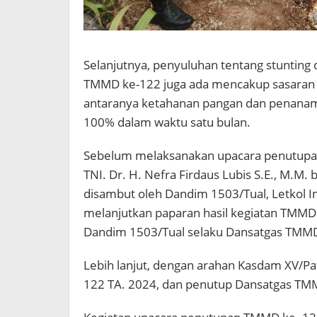
Selanjutnya, penyuluhan tentang stunting d
TMMD ke-122 juga ada mencakup sasaran 
antaranya ketahanan pangan dan penanam
100% dalam waktu satu bulan.
Sebelum melaksanakan upacara penutupa
TNI. Dr. H. Nefra Firdaus Lubis S.E., M.M
disambut oleh Dandim 1503/Tual, Letkol I
melanjutkan paparan hasil kegiatan TMMD
Dandim 1503/Tual selaku Dansatgas TMMD
Lebih lanjut, dengan arahan Kasdam XV/P
122 TA. 2024, dan penutup Dansatgas TM