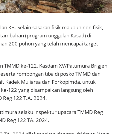
an KB. Selain sasaran fisik maupun non fisik,
tambahan (program unggulan Kasad) di
an 200 pohon yang telah mencapai target
n TMMD ke-122, Kasdam XV/Pattimura Brigjen
. beserta rombongan tiba di posko TMMD dan
nf. Kadek Muliarsa dan Forkopimda, untuk
 ke-122 yang disampaikan langsung oleh
 Reg 122 T.A. 2024.
attimura selaku inspektur upacara TMMD Reg
MD Reg 122 TA. 2024.