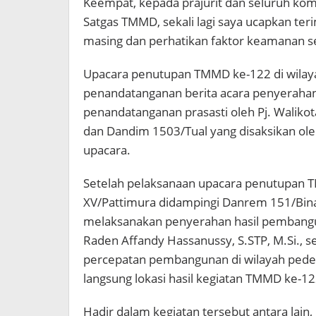
Keempat, kepada prajurit dan seluruh k
Satgas TMMD, sekali lagi saya ucapkan ter
masing dan perhatikan faktor keamanan s
Upacara penutupan TMMD ke-122 di wilaya
penandatanganan berita acara penyerahan
penandatanganan prasasti oleh Pj. Walikot
dan Dandim 1503/Tual yang disaksikan ol
upacara.
Setelah pelaksanaan upacara penutupan 
XV/Pattimura didampingi Danrem 151/Bina
melaksanakan penyerahan hasil pembangun
Raden Affandy Hassanussy, S.STP, M.Si.,
percepatan pembangunan di wilayah pede
langsung lokasi hasil kegiatan TMMD ke-1
Hadir dalam kegiatan tersebut antara lain