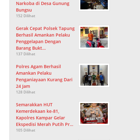
Narkoba di Desa Gunung
Bungsu
152 Dilihat
Gerak Cepat Polsek Tapung
Berhasil Amankan Pelaku
Penggelapan Dengan
Barang Bukt…
137 Dilihat
Polres Agam Berhasil
Amankan Pelaku
Penganiayaan Kurang Dari
24 Jam
128 Dilihat
Semarakkan HUT
Kemerdekaan ke-81,
Kapolres Kampar Gelar
Ekspedisi Merah Putih Pr…
105 Dilihat