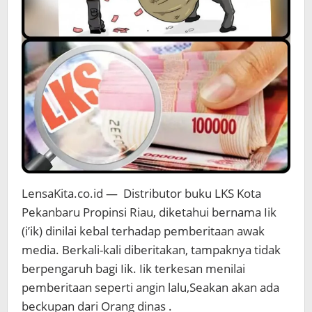
Membekingi
Ya.!!
LensaKita.co.id — Distributor buku LKS Kota
Pekanbaru Propinsi Riau, diketahui bernama Iik
(i’ik) dinilai kebal terhadap pemberitaan awak
media. Berkali-kali diberitakan, tampaknya tidak
berpengaruh bagi Iik. Iik terkesan menilai
pemberitaan seperti angin lalu,Seakan akan ada
beckupan dari Orang dinas .