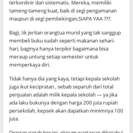
terkordinir dan sistematis. Mereka, memiliki
tameng-tameng kuat, baik di segi pengamanan
maupun di segi pembekingan,SIAPA YAA ???.
Bagi, Iik jeritan orangtua murid yang tak sanggup
membeli buku sudah seperti makanan sehari-
hari, baginya hanya terpikir bagaimana bisa
meraup untung setiap semester untuk
memperkaya diri.
Tidak hanya dia yang kaya, tetapi kepala sekolah
juga ikut kecipratan , sebab separuh dari total
penjualan adalah milik kepala sekolah — ya jika
ada laku bukunya dengan harga 200 juta rupiah
persekolah, kepsek akan dapatkan minimnya 100
juta.
Dengan gagah berani, oknum wartawan diketahui