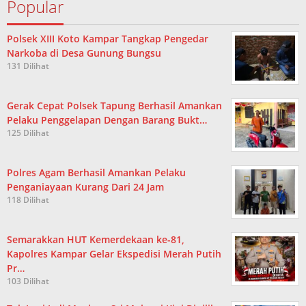
Popular
Polsek XIII Koto Kampar Tangkap Pengedar
Narkoba di Desa Gunung Bungsu
131 Dilihat
Gerak Cepat Polsek Tapung Berhasil Amankan
Pelaku Penggelapan Dengan Barang Bukt…
125 Dilihat
Polres Agam Berhasil Amankan Pelaku
Penganiayaan Kurang Dari 24 Jam
118 Dilihat
Semarakkan HUT Kemerdekaan ke-81,
Kapolres Kampar Gelar Ekspedisi Merah Putih
Pr…
103 Dilihat