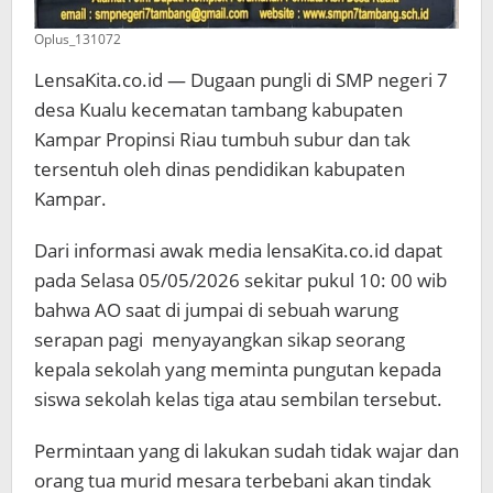
Oplus_131072
LensaKita.co.id — Dugaan pungli di SMP negeri 7
desa Kualu kecematan tambang kabupaten
Kampar Propinsi Riau tumbuh subur dan tak
tersentuh oleh dinas pendidikan kabupaten
Kampar.
Dari informasi awak media lensaKita.co.id dapat
pada Selasa 05/05/2026 sekitar pukul 10: 00 wib
bahwa AO saat di jumpai di sebuah warung
serapan pagi menyayangkan sikap seorang
kepala sekolah yang meminta pungutan kepada
siswa sekolah kelas tiga atau sembilan tersebut.
Permintaan yang di lakukan sudah tidak wajar dan
orang tua murid mesara terbebani akan tindak