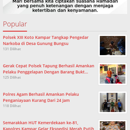
Popular
Polsek XIII Koto Kampar Tangkap Pengedar
Narkoba di Desa Gunung Bungsu
131 Dilihat
Gerak Cepat Polsek Tapung Berhasil Amankan
Pelaku Penggelapan Dengan Barang Bukt…
125 Dilihat
Polres Agam Berhasil Amankan Pelaku
Penganiayaan Kurang Dari 24 Jam
118 Dilihat
Semarakkan HUT Kemerdekaan ke-81,
Kapolres Kampar Gelar Ekspedisi Merah Putih