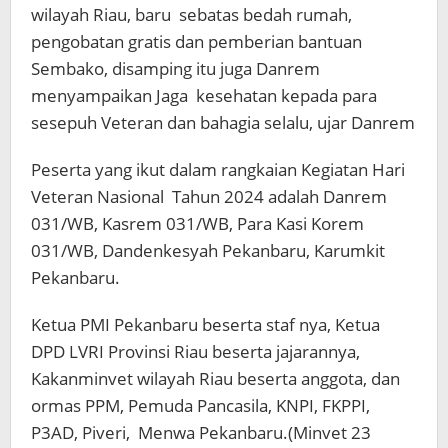
wilayah Riau, baru sebatas bedah rumah,
pengobatan gratis dan pemberian bantuan
Sembako, disamping itu juga Danrem
menyampaikan Jaga kesehatan kepada para
sesepuh Veteran dan bahagia selalu, ujar Danrem
Peserta yang ikut dalam rangkaian Kegiatan Hari
Veteran Nasional Tahun 2024 adalah Danrem
031/WB, Kasrem 031/WB, Para Kasi Korem
031/WB, Dandenkesyah Pekanbaru, Karumkit
Pekanbaru.
Ketua PMI Pekanbaru beserta staf nya, Ketua
DPD LVRI Provinsi Riau beserta jajarannya,
Kakanminvet wilayah Riau beserta anggota, dan
ormas PPM, Pemuda Pancasila, KNPI, FKPPI,
P3AD, Piveri, Menwa Pekanbaru.(Minvet 23