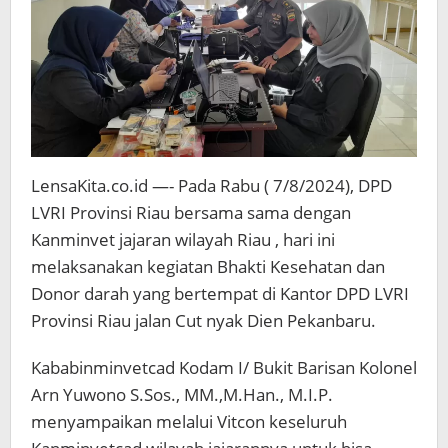
LensaKita.co.id —- Pada Rabu ( 7/8/2024), DPD
LVRI Provinsi Riau bersama sama dengan
Kanminvet jajaran wilayah Riau , hari ini
melaksanakan kegiatan Bhakti Kesehatan dan
Donor darah yang bertempat di Kantor DPD LVRI
Provinsi Riau jalan Cut nyak Dien Pekanbaru.
Kababinminvetcad Kodam I/ Bukit Barisan Kolonel
Arn Yuwono S.Sos., MM.,M.Han., M.I.P.
menyampaikan melalui Vitcon keseluruh