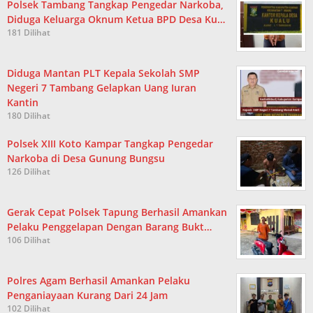
Polsek Tambang Tangkap Pengedar Narkoba,
Diduga Keluarga Oknum Ketua BPD Desa Ku…
181 Dilihat
Diduga Mantan PLT Kepala Sekolah SMP
Negeri 7 Tambang Gelapkan Uang Iuran
Kantin
180 Dilihat
Polsek XIII Koto Kampar Tangkap Pengedar
Narkoba di Desa Gunung Bungsu
126 Dilihat
Gerak Cepat Polsek Tapung Berhasil Amankan
Pelaku Penggelapan Dengan Barang Bukt…
106 Dilihat
Polres Agam Berhasil Amankan Pelaku
Penganiayaan Kurang Dari 24 Jam
102 Dilihat