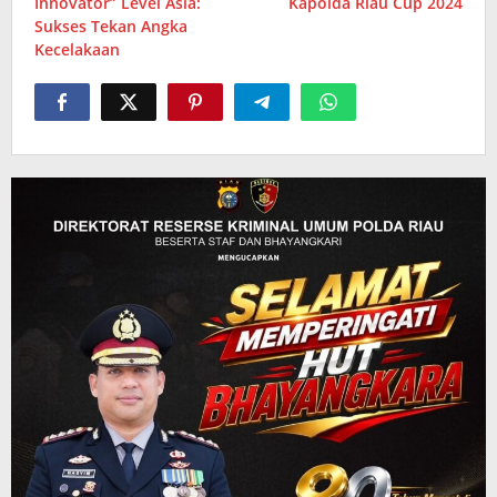
Innovator” Level Asia:
Kapolda Riau Cup 2024
Sukses Tekan Angka
Kecelakaan