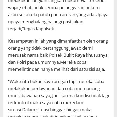
melakukan langkah langkah hukum.Hal tersebut
wajar,sebab tidak semua pelanggaran hukum
akan suka rela patuh pada aturan yang ada.Upaya
upaya menghalang halangi pasti akan
terjadi,”tegas Kapolsek.
Kesempatan inilah yang dimanfaatkan oleh orang
orang yang tidak bertanggung jawab demi
merusak nama baik Polsek Bukit Raya khususnya
dan Polri pada umumnya.Mereka coba
memelintir dan hanya melihat dari satu sisi saja.
“Waktu itu bukan saya arogan tapi mereka coba
melakukan perlawanan dan coba memancing
emosi bawahan saya, Jadi karena kondisi tidak lagi
terkontrol maka saya coba meredam
situasi.Dalam situasi hinggar bingar maka
terpaksa suara agak ditinggikan,” Inilah yang