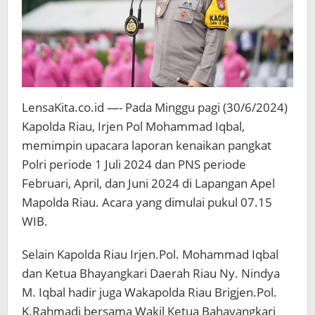
LensaKita.co.id —- Pada Minggu pagi (30/6/2024)
Kapolda Riau, Irjen Pol Mohammad Iqbal,
memimpin upacara laporan kenaikan pangkat
Polri periode 1 Juli 2024 dan PNS periode
Februari, April, dan Juni 2024 di Lapangan Apel
Mapolda Riau. Acara yang dimulai pukul 07.15
WIB.
Selain Kapolda Riau Irjen.Pol. Mohammad Iqbal
dan Ketua Bhayangkari Daerah Riau Ny. Nindya
M. Iqbal hadir juga Wakapolda Riau Brigjen.Pol.
K.Rahmadi bersama Wakil Ketua Bahayangkari