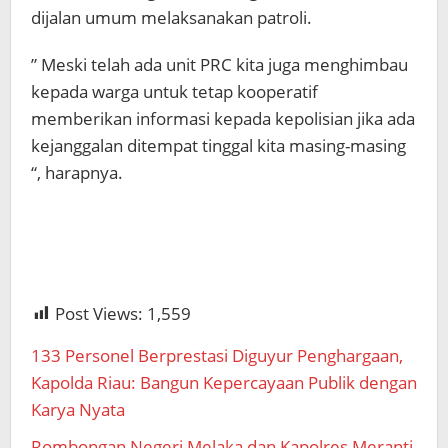
dijalan umum melaksanakan patroli.
” Meski telah ada unit PRC kita juga menghimbau
kepada warga untuk tetap kooperatif
memberikan informasi kepada kepolisian jika ada
kejanggalan ditempat tinggal kita masing-masing
“, harapnya.
Post Views:
1,559
133 Personel Berprestasi Diguyur Penghargaan,
Kapolda Riau: Bangun Kepercayaan Publik dengan
Karya Nyata
Rombongan Negeri Melaka dan Kapolres Meranti