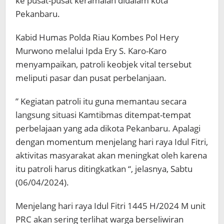
ke pusat-pusat keramaian didalam kota
Pekanbaru.
Kabid Humas Polda Riau Kombes Pol Hery
Murwono melalui Ipda Ery S. Karo-Karo
menyampaikan, patroli keobjek vital tersebut
meliputi pasar dan pusat perbelanjaan.
” Kegiatan patroli itu guna memantau secara
langsung situasi Kamtibmas ditempat-tempat
perbelajaan yang ada dikota Pekanbaru. Apalagi
dengan momentum menjelang hari raya Idul Fitri,
aktivitas masyarakat akan meningkat oleh karena
itu patroli harus ditingkatkan “, jelasnya, Sabtu
(06/04/2024).
Menjelang hari raya Idul Fitri 1445 H/2024 M unit
PRC akan sering terlihat warga berseliwiran