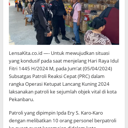
Pusat
Keramaian
LensaKita.co.id —- Untuk mewujudkan situasi
yang kondusif pada saat menjelang Hari Raya Idul
Fitri 1445 H/2024 M, pada Jum’at (05/04/2024)
Subsatgas Patroli Reaksi Cepat (PRC) dalam
rangka Operasi Ketupat Lancang Kuning 2024
laksanakan patroli ke sejumlah objek vital di kota
Pekanbaru.
Patroli yang dipimpin Ipda Ery S. Karo-Karo
dengan melibatkan 10 orang personel berpatroli