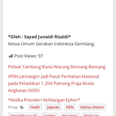
*Oleh : Sayed Junaidi Rizaldi*
Ketua Umum Gerakan Indonesia Gemilang.
Post Views:
97
Polsek Tambang Razia Warung Remang-Remang
IPDN Jatinangor Jadi Pusat Perhatian Nasional
pada Pelantikan 1.204 Pamong Praja Muda
Angkatan XXXIII
*Ketika Presiden Kehilangan Ephor*
Ditag
Hadir
Jajaran
KEN
Ketua Umum
lensakita.co.id
Lomba
Nyaman
Perkuat