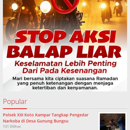
Popular
Polsek XIII Koto Kampar Tangkap Pengedar
Narkoba di Desa Gunung Bungsu
131 Dilihat