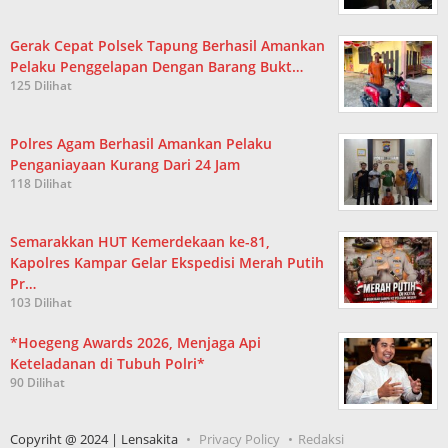
Gerak Cepat Polsek Tapung Berhasil Amankan
Pelaku Penggelapan Dengan Barang Bukt…
125 Dilihat
Polres Agam Berhasil Amankan Pelaku
Penganiayaan Kurang Dari 24 Jam
118 Dilihat
Semarakkan HUT Kemerdekaan ke-81,
Kapolres Kampar Gelar Ekspedisi Merah Putih
Pr…
103 Dilihat
*Hoegeng Awards 2026, Menjaga Api
Keteladanan di Tubuh Polri*
90 Dilihat
Copyriht @ 2024 | Lensakita
Privacy Policy
Redaksi