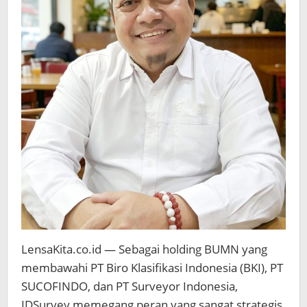
LensaKita.co.id — Sebagai holding BUMN yang
membawahi PT Biro Klasifikasi Indonesia (BKI), PT
SUCOFINDO, dan PT Surveyor Indonesia,
IDSurvey memegang peran yang sangat strategis