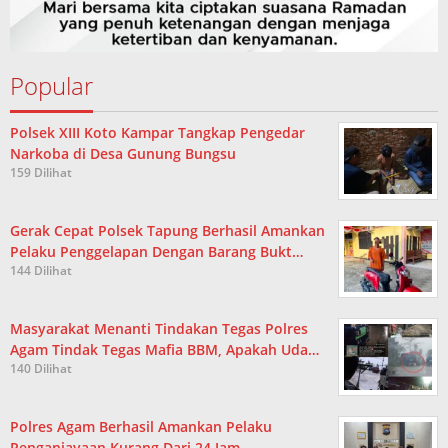
Popular
Polsek XIII Koto Kampar Tangkap Pengedar
Narkoba di Desa Gunung Bungsu
159 Dilihat
Gerak Cepat Polsek Tapung Berhasil Amankan
Pelaku Penggelapan Dengan Barang Bukt…
144 Dilihat
Masyarakat Menanti Tindakan Tegas Polres
Agam Tindak Tegas Mafia BBM, Apakah Uda…
140 Dilihat
Polres Agam Berhasil Amankan Pelaku
Penganiayaan Kurang Dari 24 Jam