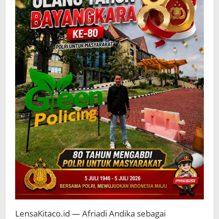
LensaKitaco.id — Afriadi Andika sebagai